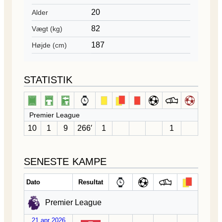
20
Alder
82
Vægt (kg)
187
Højde (cm)
STATISTIK
Premier League
10
1
9
266′
1
1
SENESTE KAMPE
Dato
Resultat
Premier League
21 apr 2026