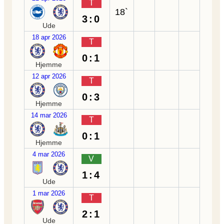
T
18`
3:0
Ude
18 apr 2026
T
0:1
Hjemme
12 apr 2026
T
0:3
Hjemme
14 mar 2026
T
0:1
Hjemme
4 mar 2026
V
1:4
Ude
1 mar 2026
T
2:1
Ude