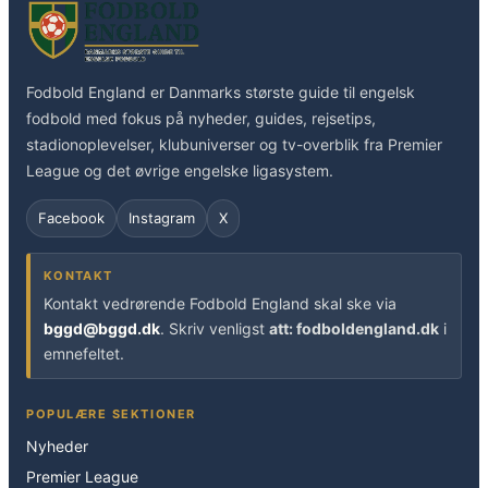
Fodbold England er Danmarks største guide til engelsk
fodbold med fokus på nyheder, guides, rejsetips,
stadionoplevelser, klubuniverser og tv-overblik fra Premier
League og det øvrige engelske ligasystem.
Facebook
Instagram
X
KONTAKT
Kontakt vedrørende Fodbold England skal ske via
bggd@bggd.dk
. Skriv venligst
att: fodboldengland.dk
i
emnefeltet.
POPULÆRE SEKTIONER
Nyheder
Premier League