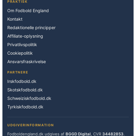
PRAKTISK
Om Fodbold England
Kontakt
Redaktionelle principper
Affiliate-oplysning
Privatlivspolitik
Cookiepolitik
Ansvarsfraskrivelse
PARTNERE
Irskfodbold.dk
Skotskfodbold.dk
Schweiziskfodbold.dk
Tyrkiskfodbold.dk
UDGIVERINFORMATION
Fodboldengland.dk udgives af
BGGD Digital
, CVR
34482853
.