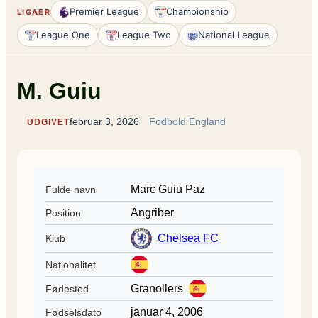
Premier League
Championship
LIGAER
League One
League Two
National League
M. Guiu
februar 3, 2026
Fodbold England
UDGIVET
Marc Guiu Paz
Fulde navn
Angriber
Position
Chelsea FC
Klub
Nationalitet
Granollers
Fødested
januar 4, 2006
Fødselsdato