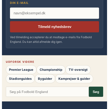
DIN E-MAIL
Tilmeld nyhedsbrev
Ved tilmelding accepterer du at modtage e-mails fra Fodbold
England. Du kan altid afmelde dig igen.
UDFORSK VIDERE
Premier League
Championship
TV-oversigt
Stadionguides
Byguider
Kamprejser & guider
Søg