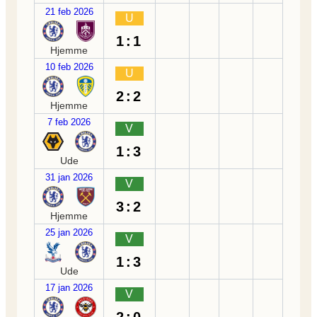
21 feb 2026
U
1:1
Hjemme
10 feb 2026
U
2:2
Hjemme
7 feb 2026
V
1:3
Ude
31 jan 2026
V
3:2
Hjemme
25 jan 2026
V
1:3
Ude
17 jan 2026
V