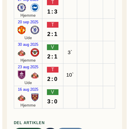
T
1:3
Hjemme
20 sep 2025
T
2:1
Ude
30 aug 2025
V
3`
2:1
Hjemme
23 aug 2025
T
10`
2:0
Ude
16 aug 2025
V
3:0
Hjemme
DEL ARTIKLEN