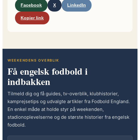
Facebook
X
LinkedIn
Kopier link
WEEKENDENS OVERBLIK
Få engelsk fodbold i
indbakken
Tilmeld dig og få guides, tv-overblik, klubhistorier,
kamprejsetips og udvalgte artikler fra Fodbold England.
En enkel måde at holde styr på weekenden,
stadionoplevelserne og de største historier fra engelsk
fodbold.