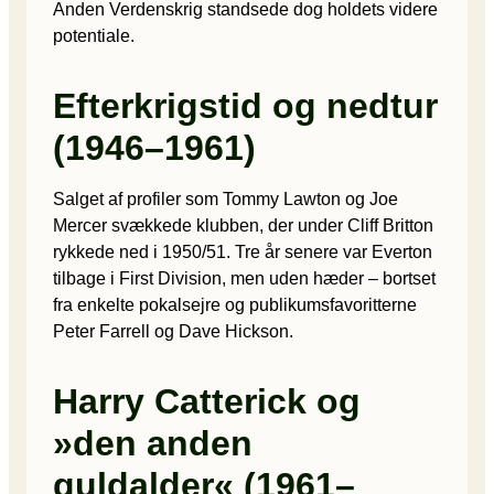
Anden Verdenskrig standsede dog holdets videre
potentiale.
Efterkrigstid og nedtur
(1946–1961)
Salget af profiler som Tommy Lawton og Joe
Mercer svækkede klubben, der under Cliff Britton
rykkede ned i 1950/51. Tre år senere var Everton
tilbage i First Division, men uden hæder – bortset
fra enkelte pokalsejre og publikumsfavoritterne
Peter Farrell og Dave Hickson.
Harry Catterick og
»den anden
guldalder« (1961–