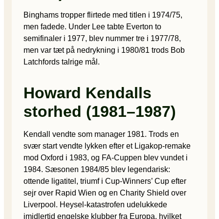
Binghams tropper flirtede med titlen i 1974/75,
men fadede. Under Lee tabte Everton to
semifinaler i 1977, blev nummer tre i 1977/78,
men var tæt på nedrykning i 1980/81 trods Bob
Latchfords talrige mål.
Howard Kendalls
storhed (1981–1987)
Kendall vendte som manager 1981. Trods en
svær start vendte lykken efter et Ligakop-remake
mod Oxford i 1983, og FA-Cuppen blev vundet i
1984. Sæsonen 1984/85 blev legendarisk:
ottende ligatitel, triumf i Cup-Winners’ Cup efter
sejr over Rapid Wien og en Charity Shield over
Liverpool. Heysel-katastrofen udelukkede
imidlertid engelske klubber fra Europa, hvilket