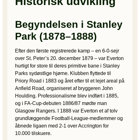
Historisk udvikling
Begyndelsen i Stanley
Park (1878–1888)
Efter den første registrerede kamp – en 6-0-sejr
over St. Peter’s 20. december 1879 – var Everton
hurtigt for store til deres primitive bane i Stanley
Parks sydøstlige hjørne. Klubben flyttede til
Priory Road i 1883 og året efter til et lejet areal på
Anfield Road, organiseret af bryggeren John
Houlding. Professionalisme blev indført i 1885,
og i FA-Cup-debuten 1886/87 mødte man
Glasgow Rangers. I 1888 var Everton et af tolv
grundlæggende Football-League-medlemmer og
åbnede ligaen med 2-1 over Accrington for
10.000 tilskuere.