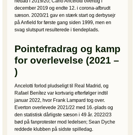
nedad i 2019/20; Carlo Ancelotti overtog i
december 2019 og endte 12. i corona-afbrudt
sæson. 2020/21 gav en stærk start og derbysejr
på Anfield for første gang siden 1999, men en
svag slutspurt resulterede i tiendeplads.
Pointefradrag og kamp
for overlevelse (2021 –
)
Ancelotti forlod pludseligt til Real Madrid, og
Rafael Benítez var kortvarig efterfølger indtil
januar 2022, hvor Frank Lampard tog over.
Everton overlevede 2021/22 med 16.-plads og
den statistisk dårligste sæson i 49 år. 2022/23
bød på fanprotester mod ledelsen; Sean Dyche
reddede klubben på sidste spilledag.