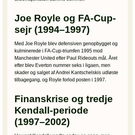
Joe Royle og FA-Cup-
sejr (1994–1997)
Med Joe Royle blev defensiven genopbygget og
kulminerede i FA-Cup-triumfen 1995 mod
Manchester United efter Paul Rideouts mål. Året
efter blev Everton nummer seks i ligaen, men
skader og salget af Andrei Kantschelskis udløste
tilbagegang, og Royle forlod posten i 1997.
Finanskrise og tredje
Kendall-periode
(1997–2002)