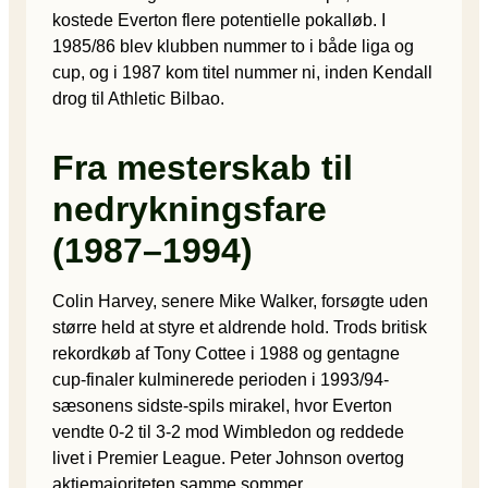
kostede Everton flere potentielle pokalløb. I
1985/86 blev klubben nummer to i både liga og
cup, og i 1987 kom titel nummer ni, inden Kendall
drog til Athletic Bilbao.
Fra mesterskab til
nedrykningsfare
(1987–1994)
Colin Harvey, senere Mike Walker, forsøgte uden
større held at styre et aldrende hold. Trods britisk
rekordkøb af Tony Cottee i 1988 og gentagne
cup-finaler kulminerede perioden i 1993/94-
sæsonens sidste-spils mirakel, hvor Everton
vendte 0-2 til 3-2 mod Wimbledon og reddede
livet i Premier League. Peter Johnson overtog
aktiemajoriteten samme sommer.