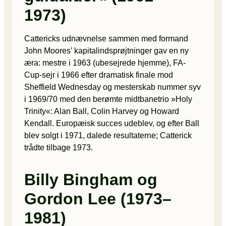
1973)
Cattericks udnævnelse sammen med formand
John Moores’ kapitalindsprøjtninger gav en ny
æra: mestre i 1963 (ubesejrede hjemme), FA-
Cup-sejr i 1966 efter dramatisk finale mod
Sheffield Wednesday og mesterskab nummer syv
i 1969/70 med den berømte midtbanetrio »Holy
Trinity«: Alan Ball, Colin Harvey og Howard
Kendall. Europæisk succes udeblev, og efter Ball
blev solgt i 1971, dalede resultaterne; Catterick
trådte tilbage 1973.
Billy Bingham og
Gordon Lee (1973–
1981)