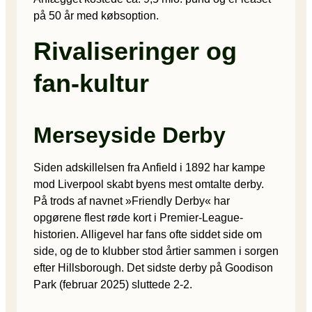
på 50 år med købsoption.
Rivaliseringer og
fan-kultur
Merseyside Derby
Siden adskillelsen fra Anfield i 1892 har kampe
mod Liverpool skabt byens mest omtalte derby.
På trods af navnet »Friendly Derby« har
opgørene flest røde kort i Premier-League-
historien. Alligevel har fans ofte siddet side om
side, og de to klubber stod årtier sammen i sorgen
efter Hillsborough. Det sidste derby på Goodison
Park (februar 2025) sluttede 2-2.