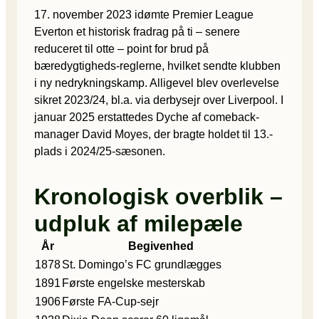
17. november 2023 idømte Premier League
Everton et historisk fradrag på ti – senere
reduceret til otte – point for brud på
bæredygtigheds-reglerne, hvilket sendte klubben
i ny nedrykningskamp. Alligevel blev overlevelse
sikret 2023/24, bl.a. via derbysejr over Liverpool. I
januar 2025 erstattedes Dyche af comeback-
manager David Moyes, der bragte holdet til 13.-
plads i 2024/25-sæsonen.
Kronologisk overblik –
udpluk af milepæle
År
Begivenhed
1878
St. Domingo’s FC grundlægges
1891
Første engelske mesterskab
1906
Første FA-Cup-sejr