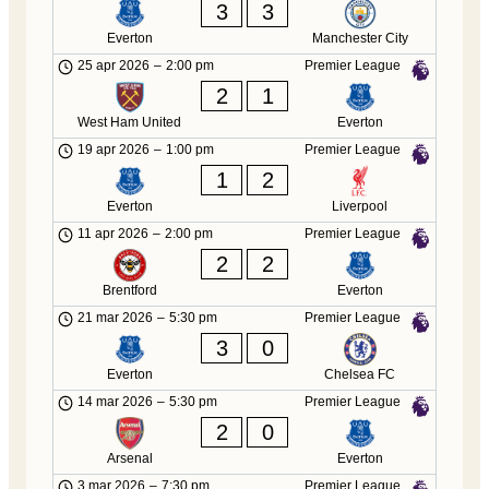
3
3
Everton
Manchester City
25 apr 2026
–
2:00 pm
Premier League
2
1
West Ham United
Everton
19 apr 2026
–
1:00 pm
Premier League
1
2
Everton
Liverpool
11 apr 2026
–
2:00 pm
Premier League
2
2
Brentford
Everton
21 mar 2026
–
5:30 pm
Premier League
3
0
Everton
Chelsea FC
14 mar 2026
–
5:30 pm
Premier League
2
0
Arsenal
Everton
3 mar 2026
–
7:30 pm
Premier League