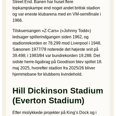
Street End. Banen har huset flere
topkampskampe end noget andet britisk stadion
og var eneste klubarena med en VM-semifinale i
1966.
Tilskuersangen »Z-Cars« (»Johnny Todd«)
ledsager spillerindgangen siden 1962, og
stadionrekorden er 78.299 mod Liverpool i 1948.
Sæsonen 1977/78 noterede det højeste snit på
39.498; i 1983/84 var bundrekorden 19.288. Det
sidste herre-ligabrag på Goodison blev spillet 18.
maj 2025, hvorefter stadion fra 2025/26 bliver
hjemmebane for klubbens kvindehold.
Hill Dickinson Stadium
(Everton Stadium)
Efter mislykkede projekter på King’s Dock og i