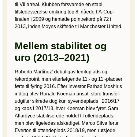
til Villarreal. Klubben forsvarede en stabil
tilstedeværelse omkring top 8, nåede FA-Cup-
finalen i 2009 og hentede pointrekord på 72 i
2013, inden Moyes skiftede til Manchester United.
Mellem stabilitet og
uro (2013–2021)
Roberto Martínez’ debut gav femteplads og
rekordpoint, men efterfølgende 11.- og 11.-pladser
førte til fyring 2016. Efter investor Farhad Moshiris
indtog blev Ronald Koeman ansat; store transfer-
udgifter sikrede dog kun syvendeplads i 2016/17
og kaos i 2017/18, hvor Koeman blev fyret. Sam
Allardyce stabiliserede holdet til ottendeplads,
men blev ligeledes afskediget. Marco Silva førte
Everton til ottendeplads 2018/19, men rutsjede