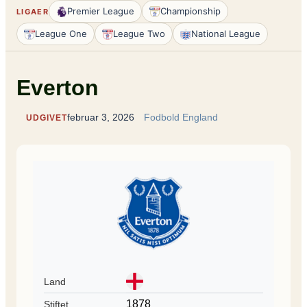
Premier League
Championship
LIGAER
League One
League Two
National League
Everton
februar 3, 2026
Fodbold England
UDGIVET
Land
1878
Stiftet