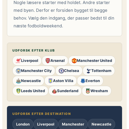
Nogle læsere starter med holdet. Andre starter
med byen. Derfor er forsiden bygget til begge
behov. Vælg den indgang, der passer bedst til din
næste fodboldweekend.
UDFORSK EFTER KLUB
Liverpool
Arsenal
Manchester United
Manchester City
Chelsea
Tottenham
Newcastle
Aston Villa
Everton
Leeds United
Sunderland
Wrexham
UDFORSK EFTER DESTINATION
London
Liverpool
Manchester
Newcastle