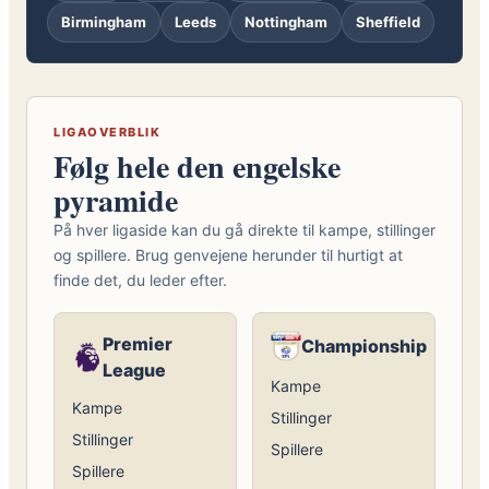
Birmingham
Leeds
Nottingham
Sheffield
LIGAOVERBLIK
Følg hele den engelske
pyramide
På hver ligaside kan du gå direkte til kampe, stillinger
og spillere. Brug genvejene herunder til hurtigt at
finde det, du leder efter.
Premier
Championship
League
Kampe
Kampe
Stillinger
Stillinger
Spillere
Spillere