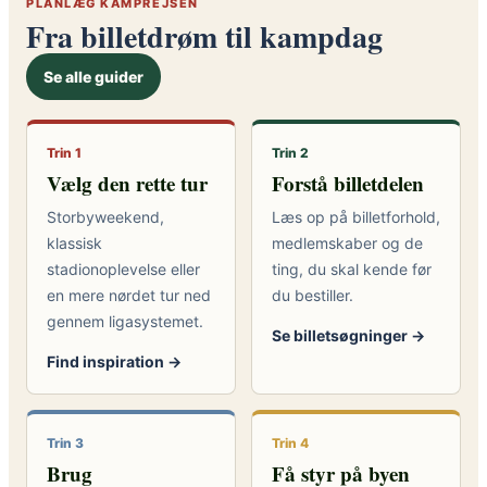
PLANLÆG KAMPREJSEN
Fra billetdrøm til kampdag
Se alle guider
Trin 1
Trin 2
Vælg den rette tur
Forstå billetdelen
Storbyweekend,
Læs op på billetforhold,
klassisk
medlemskaber og de
stadionoplevelse eller
ting, du skal kende før
en mere nørdet tur ned
du bestiller.
gennem ligasystemet.
Se billetsøgninger →
Find inspiration →
Trin 3
Trin 4
Brug
Få styr på byen