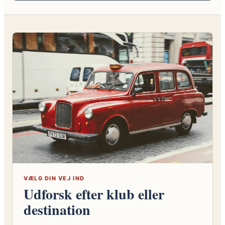
VÆLG DIN VEJ IND
Udforsk efter klub eller
destination