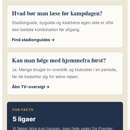
Hvad bør man læse før kampdagen?
Stadionguide, byguide og klubbens egen side er ofte
den bedste kombination før afgang.
Find stadionguides →
Kan man følge med hjemmefra først?
Ja. Mange bruger tv-overblik og klubsider i en periode,
før de beslutter sig for selve rejsen.
Åbn TV-oversigt →
FUN FACTS
5 ligaer
Vi følger ikke kun toppen, men hele vejen fra Premier