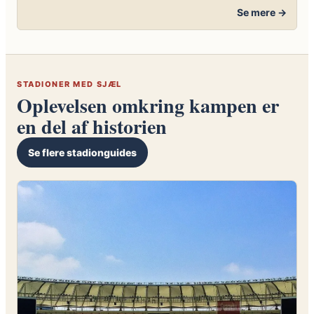
Se mere →
STADIONER MED SJÆL
Oplevelsen omkring kampen er
en del af historien
Se flere stadionguides