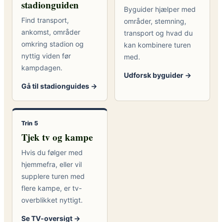
stadionguiden
Byguider hjælper med
Find transport,
områder, stemning,
ankomst, områder
transport og hvad du
omkring stadion og
kan kombinere turen
nyttig viden før
med.
kampdagen.
Udforsk byguider →
Gå til stadionguides →
Trin 5
Tjek tv og kampe
Hvis du følger med
hjemmefra, eller vil
supplere turen med
flere kampe, er tv-
overblikket nyttigt.
Se TV-oversigt →