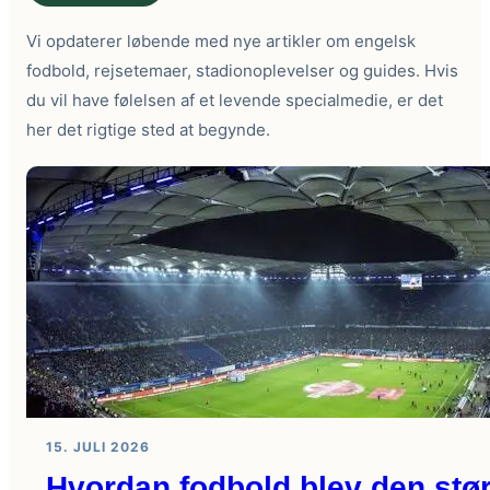
Vi opdaterer løbende med nye artikler om engelsk
fodbold, rejsetemaer, stadionoplevelser og guides. Hvis
du vil have følelsen af et levende specialmedie, er det
her det rigtige sted at begynde.
15. JULI 2026
Hvordan fodbold blev den størs