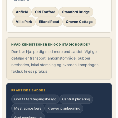
Anfield
Old Trafford
Stamford Bridge
Villa Park
Elland Road
Craven Cottage
HVAD KENDETEGNER EN GOD STADIONGUIDE?
Den bør hjælpe dig med mere end sædet. Vigtige
detaljer er transport, ankomstområde, pubber i
nærheden, lokal stemning og hvordan kampdagen
faktisk føles i praksis.
PRAKTISKE BADGES
God til førstegangsbesøg
Central placering
Mest atmosfære
Kræver planlægning
God weekendtur