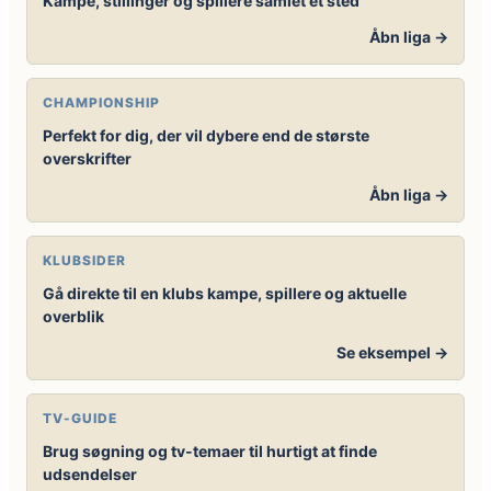
Kampe, stillinger og spillere samlet ét sted
Åbn liga →
CHAMPIONSHIP
Perfekt for dig, der vil dybere end de største
overskrifter
Åbn liga →
KLUBSIDER
Gå direkte til en klubs kampe, spillere og aktuelle
overblik
Se eksempel →
TV-GUIDE
Brug søgning og tv-temaer til hurtigt at finde
udsendelser