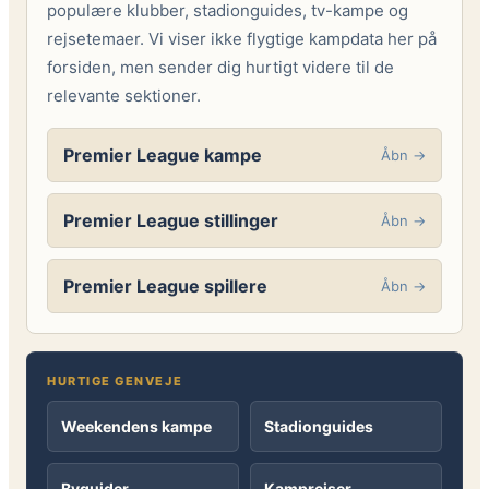
populære klubber, stadionguides, tv-kampe og
rejsetemaer. Vi viser ikke flygtige kampdata her på
forsiden, men sender dig hurtigt videre til de
relevante sektioner.
Premier League kampe
Åbn →
Premier League stillinger
Åbn →
Premier League spillere
Åbn →
HURTIGE GENVEJE
Weekendens kampe
Stadionguides
Byguider
Kamprejser