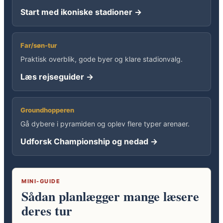
Start med ikoniske stadioner →
Far/søn-tur
Praktisk overblik, gode byer og klare stadionvalg.
Læs rejseguider →
Groundhopperen
Gå dybere i pyramiden og oplev flere typer arenaer.
Udforsk Championship og nedad →
MINI-GUIDE
Sådan planlægger mange læsere
deres tur