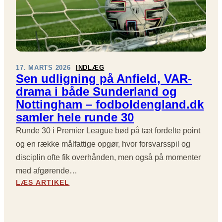
17. MARTS 2026
INDLÆG
Sen udligning på Anfield, VAR-
drama i både Sunderland og
Nottingham – fodboldengland.dk
samler hele runde 30
Runde 30 i Premier League bød på tæt fordelte point
og en række målfattige opgør, hvor forsvarsspil og
disciplin ofte fik overhånden, men også på momenter
med afgørende…
:
LÆS ARTIKEL
S
E
N