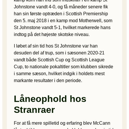
Johnstone vandt 4-0, og få måneder senere fik
han sin første optræden i Scottish Premiership
den 5. maj 2018 i en kamp mod Motherwell, som
St Johnstone vandt 5-1, hvilket markerede hans
indtog på det højeste skotske niveau.
I løbet af sin tid hos St Johnstone var han
desuden del af trup, som i sæsonen 2020-21
vandt både Scottish Cup og Scottish League
Cup, to nationale pokaltitler som klubben sikrede
i samme sæson, hvilket indgik i holdets mest
markante resultater i den periode.
Låneophold hos
Stranraer
For at få mere spilletid og erfaring blev McCann