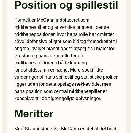
Position og spillestil
Formelt er McCann indplaceret som
midtbanespiller og anvendes primært i centre
midtbanepositioner, hvor hans rolle har omfattet
såvel defensive pligter som bidrag fremadrettet til
angreb, hvilket blandt andet afspejles i målet for
Preston og hans generelle brug i
midtbanestrukturen i både klub- og
landsholdssammenhæng. Mere specifikke
vurderinger af hans spillestil og statistiske profiler
ligger uden for dette opslags rækkevidde, men
hans position som central midtbanespiller er
konsekvent i de tilgængelige oplysninger.
Meritter
Med St Johnstone var McCann en del af det hold,