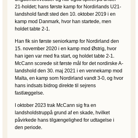
21-holdet; hans første kamp for Nordirlands U21-
landshold fandt sted den 10. oktober 2019 i en
kamp mod Danmark, hvor han startede, men
holdet tabte 2-1.
Han fik sin første seniorkamp for Nordirland den
15. november 2020 i en kamp mod Østrig, hvor
han igen var med fra start, og holdet tabte 2-1.
McCann scorede sit første mål for det nordirske A-
landshold den 30. maj 2021 i en vennekamp mod
Malta, en kamp som Nordirland vandt 3-0, og hvor
hans indsats bidrog direkte til sejrens
fastlæggelse.
I oktober 2023 trak McCann sig fra en
landsholdstruppå grund af en skade, hvilket
påvirkede hans tilgængelighed for udtagelse i
den periode.