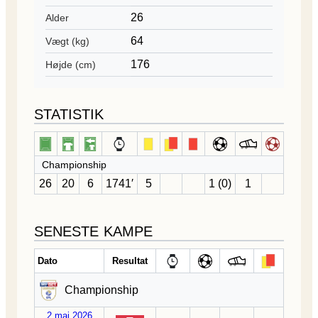
26
Alder
64
Vægt (kg)
176
Højde (cm)
STATISTIK
Championship
26
20
6
1741′
5
1 (0)
1
SENESTE KAMPE
Dato
Resultat
Championship
2 maj 2026