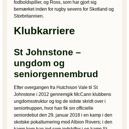
fodboldspiller, og Ross, som har gjort sig
bemærket inden for rugby sevens for Skotland og
Storbritannien.
Klubkarriere
St Johnstone –
ungdom og
seniorgennembrud
Efter overgangen fra Hutchison Vale til St
Johnstone i 2012 gennemgik McCann klubbens
ungdomsstruktur og tog de sidste skridt over i
seniortruppen, hvor han fik sin officielle
seniordebut den 29. januar 2018 i en kamp i den
skotske pokalturnering mod Albion Rovers; i den
kamp kom han ind som indskifter i en kamp St