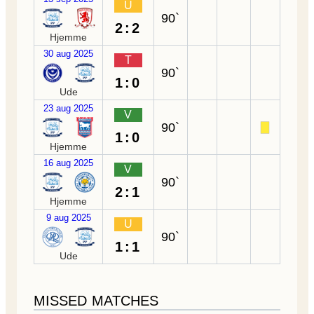
U
90`
2:2
Hjemme
30 aug 2025
T
90`
1:0
Ude
23 aug 2025
V
90`
1:0
Hjemme
16 aug 2025
V
90`
2:1
Hjemme
9 aug 2025
U
90`
1:1
Ude
MISSED MATCHES