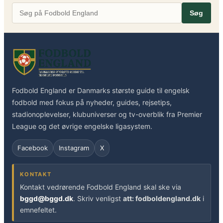
Søg
Fodbold England er Danmarks største guide til engelsk
fodbold med fokus på nyheder, guides, rejsetips,
stadionoplevelser, klubuniverser og tv-overblik fra Premier
League og det øvrige engelske ligasystem.
Facebook
Instagram
X
KONTAKT
Kontakt vedrørende Fodbold England skal ske via
bggd@bggd.dk
. Skriv venligst
att: fodboldengland.dk
i
emnefeltet.