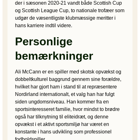
der i sæsonen 2020-21 vandt både Scottish Cup
og Scottish League Cup, to nationale trofæer som
udgør de væsentligste klubmæssige meritter i
hans karriere indtil videre.
Personlige
bemærkninger
Ali McCann er en spiller med skotsk opvækst og
dobbeltkulturel baggrund gennem sine forældre,
hvilket har gjort ham i stand til at repræsentere
Nordirland internationalt, et valg han har fulgt
siden ungdomsniveau. Han kommer fra en
sportsinteresseret familie, hvor mindst to brødre
også har tilknytning til eliteidræt, og denne
opvækst i et aktivt sportsmiljø har været en
konstante i hans udvikling som professionel
fodboldspiller.