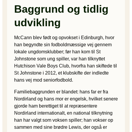
Baggrund og tidlig
udvikling
McCann blev født og opvokset i Edinburgh, hvor
han begyndte sin fodboldmæssige vej gennem
lokale ungdomsklubber; før han kom til St
Johnstone som ung spiller, var han tilknyttet
Hutchison Vale Boys Club, hvorfra han skiftede til
St Johnstone i 2012, et klubskifte der indledte
hans vej mod seniorfodbold.
Familiebaggrunden er blandet: hans far er fra
Nordirland og hans mor er engelsk, hvilket senere
gjorde ham berettiget til at repræsentere
Nordirland internationalt, en national tilknytning
han har valgt som voksen spiller; han vokser op
sammen med sine brødre Lewis, der også er