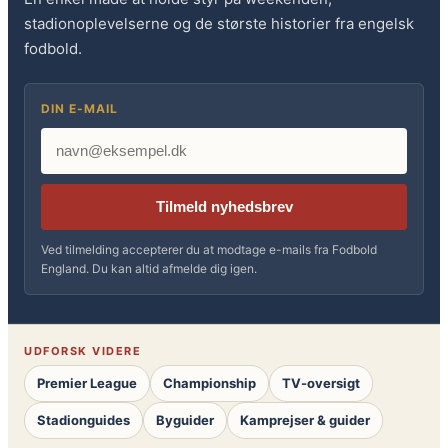
stadionoplevelserne og de største historier fra engelsk
fodbold.
DIN E-MAIL
Tilmeld nyhedsbrev
Ved tilmelding accepterer du at modtage e-mails fra Fodbold
England. Du kan altid afmelde dig igen.
UDFORSK VIDERE
Premier League
Championship
TV-oversigt
Stadionguides
Byguider
Kamprejser & guider