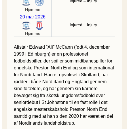
Injured – Injury
Hjemme
20 mar 2026
Injured – Injury
Hjemme
Alistair Edward “Ali” McCann (født 4. december
1999 i Edinburgh) er en professionel
fodboldspiller, der spiller som midtbanespiller for
engelske Preston North End og som international
for Nordirland. Han er opvokset i Skotland, har
rødder i både Nordirland og England gennem
sine forældre, og har gennem sin karriere
bevæget sig fra skotsk ungdomsfodbold over
seniordebut i St Johnstone til en fast rolle i det
engelske mesterskabshold Preston North End,
samtidig med at han siden 2020 har været en del
af Nordirlands landsholdstrup.