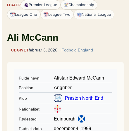
Premier League
Championship
LIGAER
League One
League Two
National League
Ali McCann
februar 3, 2026
Fodbold England
UDGIVET
Alistair Edward McCann
Fulde navn
Angriber
Position
Preston North End
Klub
Nationalitet
Edinburgh
Fødested
december 4, 1999
Fødselsdato