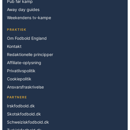
Pub før kamp
Away day guides
Weekendens tv-kampe
PRAKTISK
Om Fodbold England
Kontakt
Redaktionelle principper
Affiliate-oplysning
Privatlivspolitik
Cookiepolitik
Ansvarsfraskrivelse
PARTNERE
Irskfodbold.dk
Skotskfodbold.dk
Schweiziskfodbold.dk