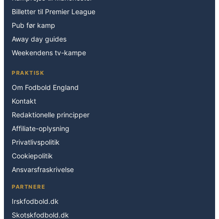
Billetter til Premier League
Pub før kamp
Away day guides
Weekendens tv-kampe
PRAKTISK
Om Fodbold England
Kontakt
Redaktionelle principper
Affiliate-oplysning
Privatlivspolitik
Cookiepolitik
Ansvarsfraskrivelse
PARTNERE
Irskfodbold.dk
Skotskfodbold.dk