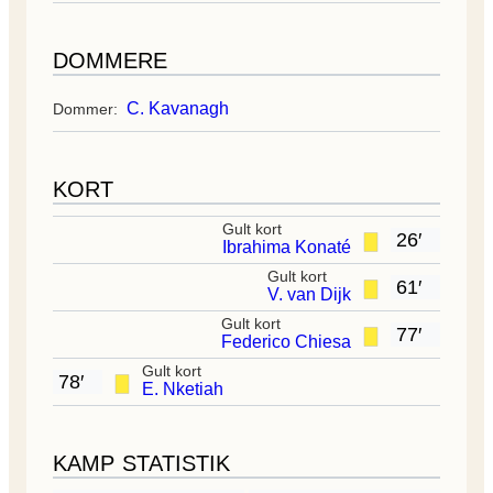
DOMMERE
C. Kavanagh
Dommer:
KORT
Gult kort
26′
Ibrahima Konaté
Gult kort
61′
V. van Dijk
Gult kort
77′
Federico Chiesa
Gult kort
78′
E. Nketiah
KAMP STATISTIK