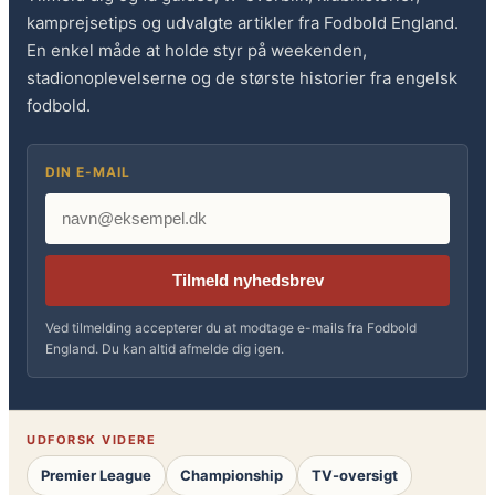
kamprejsetips og udvalgte artikler fra Fodbold England.
En enkel måde at holde styr på weekenden,
stadionoplevelserne og de største historier fra engelsk
fodbold.
DIN E-MAIL
Tilmeld nyhedsbrev
Ved tilmelding accepterer du at modtage e-mails fra Fodbold
England. Du kan altid afmelde dig igen.
UDFORSK VIDERE
Premier League
Championship
TV-oversigt