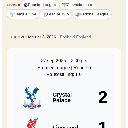
Premier League
Championship
LIGAER
League One
League Two
National League
februar 3, 2026
Fodbold England
UDGIVET
27 sep 2025
–
2:00 pm
Premier League
| Runde 6
Pausestilling: 1-0
2
Crystal
Palace
1
Liverpool