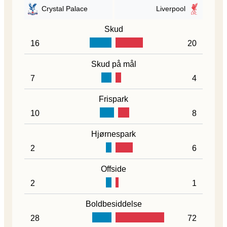
Crystal Palace
Liverpool
Skud
16
20
Skud på mål
7
4
Frispark
10
8
Hjørnespark
2
6
Offside
2
1
Boldbesiddelse
28
72