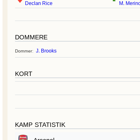
Declan Rice
M. Merin
DOMMERE
J. Brooks
Dommer:
KORT
KAMP STATISTIK