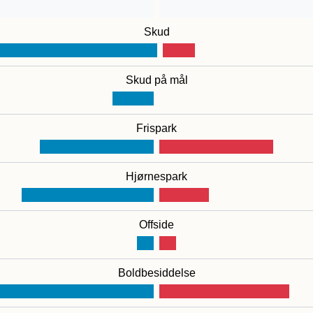
Skud
Skud på mål
Frispark
Hjørnespark
Offside
Boldbesiddelse