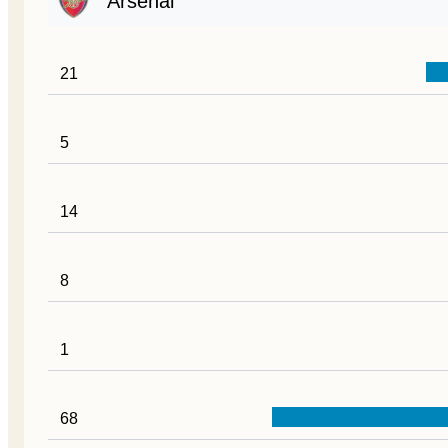
Arsenal
21
5
14
8
1
68