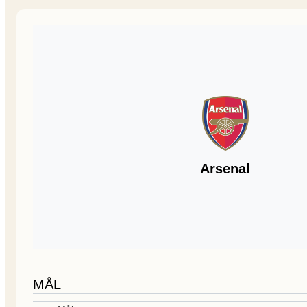
Arsenal
MÅL