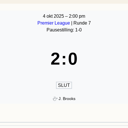
4 okt 2025
–
2:00 pm
Premier League
| Runde 7
Pausestilling: 1-0
2
:
0
SLUT
J. Brooks