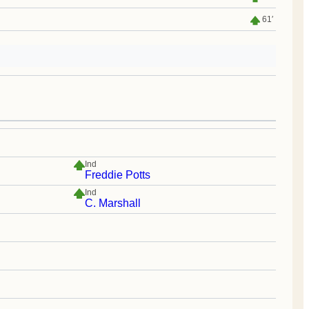
61′
Ind
Freddie Potts
Ind
C. Marshall