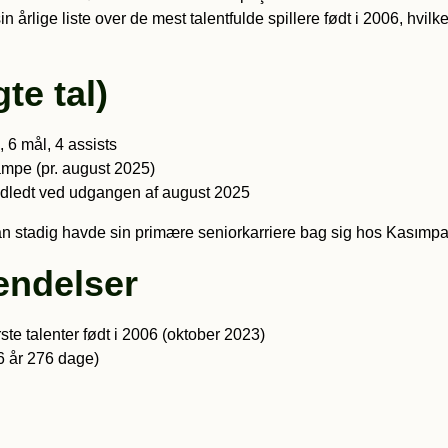
n årlige liste over de mest talentfulde spillere født i 2006, h
te tal)
6 mål, 4 assists
ampe (pr. august 2025)
dledt ved udgangen af august 2025
can stadig havde sin primære seniorkarriere bag sig hos Kasımp
endelser
te talenter født i 2006 (oktober 2023)
6 år 276 dage)