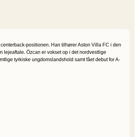
g centerback-positionen. Han tilhører Aston Villa FC i den
ejeaftale. Özcan er vokset op i det nordvestlige
amtlige tyrkiske ungdomslandshold samt fået debut for A-