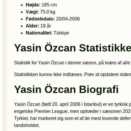
Højde:
185 cm
Vægt:
75.0 kg
Fødselsdato:
20/04-2006
Alder:
19 år
Nationalitet:
Türkiye
Yasin Özcan Statistikke
Statistik for Yasin Özcan i denne sæson, på tværs af alle 
Statistikken kunne ikke indlæses. Prøv at opdatere siden
Yasin Özcan Biografi
Yasin Özcan (født 20. april 2006 i Istanbul) er en tyrkis
engelske Premier League, men optræder i sæsonen 2025/2
Tyrkiet, har markeret sig som et af de mest lovende defe
landsholdet.