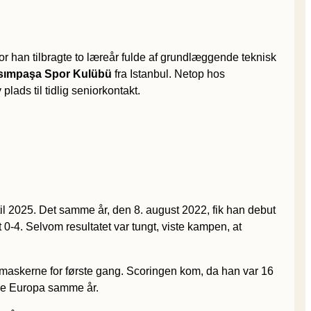
vor han tilbragte to læreår fulde af grundlæggende teknisk
sımpaşa Spor Kulübü
fra Istanbul. Netop hos
ads til tidlig seniorkontakt.
il 2025. Det samme år, den 8. august 2022, fik han debut
0-4. Selvom resultatet var tungt, viste kampen, at
etmaskerne for første gang. Scoringen kom, da han var 16
ele Europa samme år.