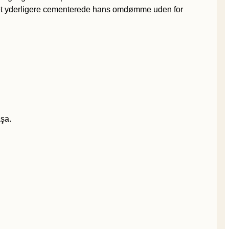
vilket yderligere cementerede hans omdømme uden for
aşa.