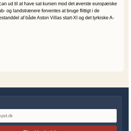
can ud til at have sat kursen mod det øverste europæiske
 og landstrænere forventes at bruge flittigt i de
tanddel af både Aston Villas start-XI og det tyrkiske A-