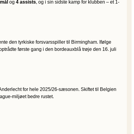
 mål
og
4 assists
, og i sin sidste kamp for klubben – et 1-
te den tyrkiske forsvarsspiller til Birmingham. Ifølge
ptrådte første gang i den bordeauxblå trøje den 16. juli
 Anderlecht for hele 2025/26-sæsonen. Skiftet til Belgien
eague-miljøet bedre rustet.