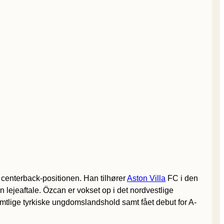
g centerback-positionen. Han tilhører
Aston Villa
FC i den
ejeaftale. Özcan er vokset op i det nordvestlige
amtlige tyrkiske ungdomslandshold samt fået debut for A-