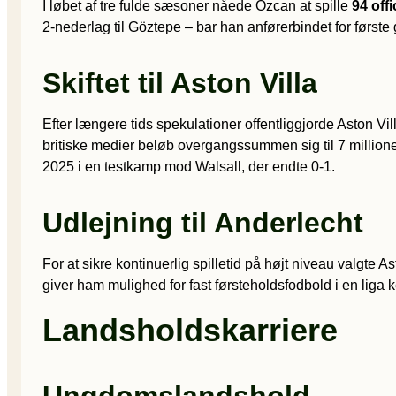
I løbet af tre fulde sæsoner nåede Özcan at spille
94 off
2-nederlag til Göztepe – bar han anførerbindet for først
Skiftet til Aston Villa
Efter længere tids spekulationer offentliggjorde Aston Vil
britiske medier beløb overgangssummen sig til 7 millione
2025 i en testkamp mod Walsall, der endte 0-1.
Udlejning til Anderlecht
For at sikre kontinuerlig spilletid på højt niveau valgte
giver ham mulighed for fast førsteholdsfodbold i en liga ke
Landsholdskarriere