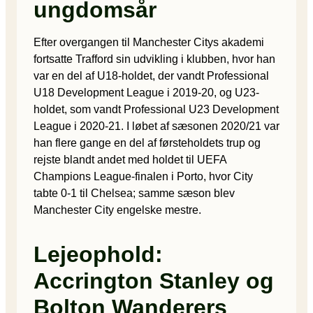
ungdomsår
Efter overgangen til Manchester Citys akademi
fortsatte Trafford sin udvikling i klubben, hvor han
var en del af U18-holdet, der vandt Professional
U18 Development League i 2019-20, og U23-
holdet, som vandt Professional U23 Development
League i 2020-21. I løbet af sæsonen 2020/21 var
han flere gange en del af førsteholdets trup og
rejste blandt andet med holdet til UEFA
Champions League-finalen i Porto, hvor City
tabte 0-1 til Chelsea; samme sæson blev
Manchester City engelske mestre.
Lejeophold:
Accrington Stanley og
Bolton Wanderers