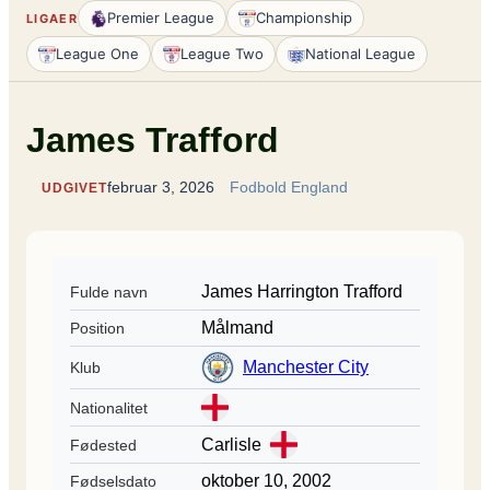
Premier League
Championship
LIGAER
League One
League Two
National League
James Trafford
februar 3, 2026
Fodbold England
UDGIVET
James Harrington Trafford
Fulde navn
Målmand
Position
Manchester City
Klub
Nationalitet
Carlisle
Fødested
oktober 10, 2002
Fødselsdato