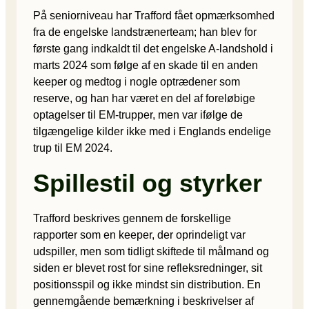
På seniorniveau har Trafford fået opmærksomhed
fra de engelske landstrænerteam; han blev for
første gang indkaldt til det engelske A-landshold i
marts 2024 som følge af en skade til en anden
keeper og medtog i nogle optrædener som
reserve, og han har været en del af foreløbige
optagelser til EM-trupper, men var ifølge de
tilgængelige kilder ikke med i Englands endelige
trup til EM 2024.
Spillestil og styrker
Trafford beskrives gennem de forskellige
rapporter som en keeper, der oprindeligt var
udspiller, men som tidligt skiftede til målmand og
siden er blevet rost for sine refleksredninger, sit
positionsspil og ikke mindst sin distribution. En
gennemgående bemærkning i beskrivelser af