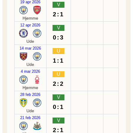
19 apr 2026
V
2:1
Hjemme
12 apr 2026
V
0:3
Ude
14 mar 2026
U
1:1
Ude
4 mar 2026
U
2:2
Hjemme
28 feb 2026
V
0:1
Ude
21 feb 2026
V
2:1