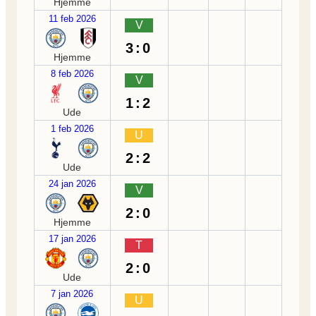
Hjemme
11 feb 2026
V
3:0
Hjemme
8 feb 2026
V
1:2
Ude
1 feb 2026
U
2:2
Ude
24 jan 2026
V
2:0
Hjemme
17 jan 2026
T
2:0
Ude
7 jan 2026
U