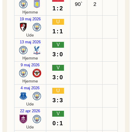
90`
2
1:2
Hjemme
19 maj 2026
U
1:1
Ude
13 maj 2026
V
3:0
Hjemme
9 maj 2026
V
3:0
Hjemme
4 maj 2026
U
3:3
Ude
22 apr 2026
V
0:1
Ude