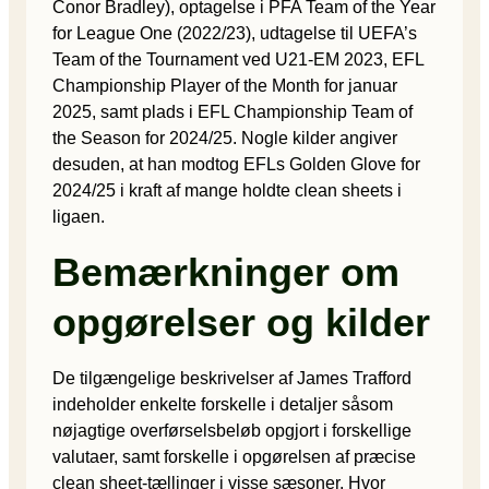
Conor Bradley), optagelse i PFA Team of the Year
for League One (2022/23), udtagelse til UEFA’s
Team of the Tournament ved U21-EM 2023, EFL
Championship Player of the Month for januar
2025, samt plads i EFL Championship Team of
the Season for 2024/25. Nogle kilder angiver
desuden, at han modtog EFLs Golden Glove for
2024/25 i kraft af mange holdte clean sheets i
ligaen.
Bemærkninger om
opgørelser og kilder
De tilgængelige beskrivelser af James Trafford
indeholder enkelte forskelle i detaljer såsom
nøjagtige overførselsbeløb opgjort i forskellige
valutaer, samt forskelle i opgørelsen af præcise
clean sheet-tællinger i visse sæsoner. Hvor