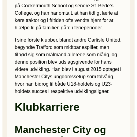
på Cockermouth School og senere St. Bede’s
College, og han har omtalt, at han tidligt lærte at
køre traktor og i fritiden ofte vendte hjem for at
hjælpe til på familien gård i ferieperioder.
I sine første klubber, blandt andre Carlisle United,
begyndte Trafford som midtbanespiller, men
tilbød sig som målmand allerede som niårig, og
denne position blev udslagsgivende for hans
videre udvikling. Han blev i august 2015 optaget i
Manchester Citys ungdomssetup som tolvårig,
hvor han bidrog til både U18-holdets og U23-
holdets succes i respektive udviklingsligaer.
Klubkarriere
Manchester City og