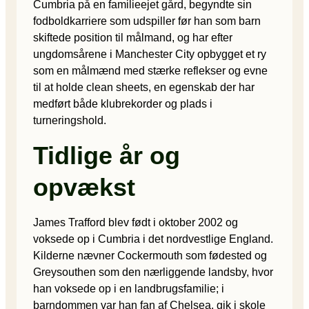
Cumbria på en familieejet gård, begyndte sin
fodboldkarriere som udspiller før han som barn
skiftede position til målmand, og har efter
ungdomsårene i Manchester City opbygget et ry
som en målmænd med stærke reflekser og evne
til at holde clean sheets, en egenskab der har
medført både klubrekorder og plads i
turneringshold.
Tidlige år og
opvækst
James Trafford blev født i oktober 2002 og
voksede op i Cumbria i det nordvestlige England.
Kilderne nævner Cockermouth som fødested og
Greysouthen som den nærliggende landsby, hvor
han voksede op i en landbrugsfamilie; i
barndommen var han fan af Chelsea, gik i skole