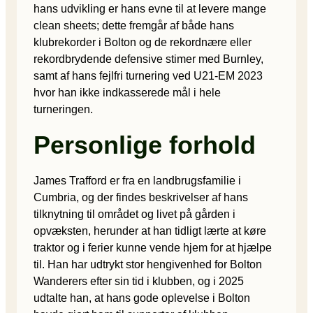
hans udvikling er hans evne til at levere mange
clean sheets; dette fremgår af både hans
klubrekorder i Bolton og de rekordnære eller
rekordbrydende defensive stimer med Burnley,
samt af hans fejlfri turnering ved U21-EM 2023
hvor han ikke indkasserede mål i hele
turneringen.
Personlige forhold
James Trafford er fra en landbrugsfamilie i
Cumbria, og der findes beskrivelser af hans
tilknytning til området og livet på gården i
opvæksten, herunder at han tidligt lærte at køre
traktor og i ferier kunne vende hjem for at hjælpe
til. Han har udtrykt stor hengivenhed for Bolton
Wanderers efter sin tid i klubben, og i 2025
udtalte han, at hans gode oplevelse i Bolton