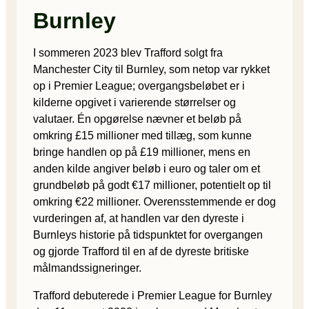
Burnley
I sommeren 2023 blev Trafford solgt fra
Manchester City til Burnley, som netop var rykket
op i Premier League; overgangsbeløbet er i
kilderne opgivet i varierende størrelser og
valutaer. Én opgørelse nævner et beløb på
omkring £15 millioner med tillæg, som kunne
bringe handlen op på £19 millioner, mens en
anden kilde angiver beløb i euro og taler om et
grundbeløb på godt €17 millioner, potentielt op til
omkring €22 millioner. Overensstemmende er dog
vurderingen af, at handlen var den dyreste i
Burnleys historie på tidspunktet for overgangen
og gjorde Trafford til en af de dyreste britiske
målmandssigneringer.
Trafford debuterede i Premier League for Burnley