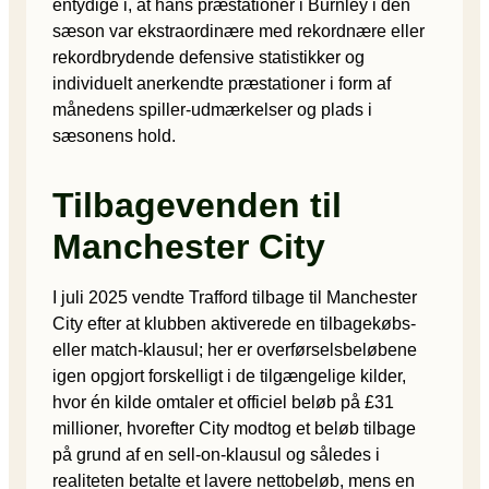
entydige i, at hans præstationer i Burnley i den
sæson var ekstraordinære med rekordnære eller
rekordbrydende defensive statistikker og
individuelt anerkendte præstationer i form af
månedens spiller-udmærkelser og plads i
sæsonens hold.
Tilbagevenden til
Manchester City
I juli 2025 vendte Trafford tilbage til Manchester
City efter at klubben aktiverede en tilbagekøbs-
eller match-klausul; her er overførselsbeløbene
igen opgjort forskelligt i de tilgængelige kilder,
hvor én kilde omtaler et officiel beløb på £31
millioner, hvorefter City modtog et beløb tilbage
på grund af en sell-on-klausul og således i
realiteten betalte et lavere nettobeløb, mens en