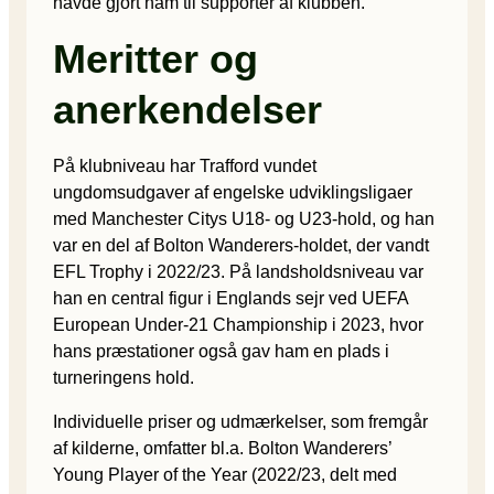
havde gjort ham til supporter af klubben.
Meritter og
anerkendelser
På klubniveau har Trafford vundet
ungdomsudgaver af engelske udviklingsligaer
med Manchester Citys U18- og U23-hold, og han
var en del af Bolton Wanderers-holdet, der vandt
EFL Trophy i 2022/23. På landsholdsniveau var
han en central figur i Englands sejr ved UEFA
European Under-21 Championship i 2023, hvor
hans præstationer også gav ham en plads i
turneringens hold.
Individuelle priser og udmærkelser, som fremgår
af kilderne, omfatter bl.a. Bolton Wanderers’
Young Player of the Year (2022/23, delt med