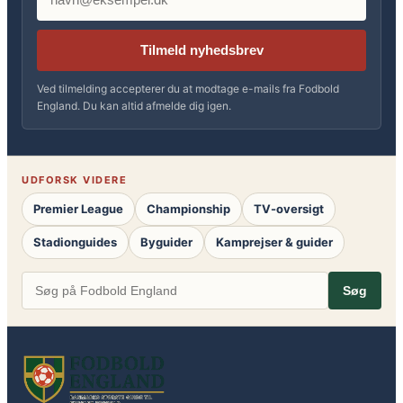
Tilmeld nyhedsbrev
Ved tilmelding accepterer du at modtage e-mails fra Fodbold
England. Du kan altid afmelde dig igen.
UDFORSK VIDERE
Premier League
Championship
TV-oversigt
Stadionguides
Byguider
Kamprejser & guider
Søg