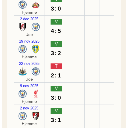
3:0
Hjemme
2 dec 2025
V
4:5
Ude
29 nov 2025
V
3:2
Hjemme
22 nov 2025
T
2:1
Ude
9 nov 2025
V
3:0
Hjemme
2 nov 2025
V
3:1
Hjemme