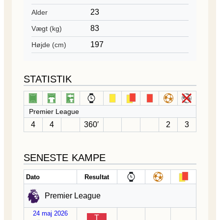
23
Alder
83
Vægt (kg)
197
Højde (cm)
STATISTIK
Premier League
4
4
360′
2
3
SENESTE KAMPE
Dato
Resultat
Premier League
24 maj 2026
T