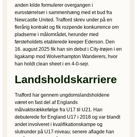
anden kilde formulerer overgangen i
eurostørrelser i sammenhæng med et bud fra
Newcastle United. Trafford skrev under på en
flerårig kontrakt og fik rozpende konkurrence om
pladserne i målområdet, herunder med
førsteholdets etablerede keeper Ederson. Den
16. august 2025 fik han sin debut i City-trøjen i en
ligakamp mod Wolverhampton Wanderers, hvor
han holdt clean sheet i en 4-0-sejr.
Landsholdskarriere
Trafford har gennem ungdomslandsholdene
været en fast del af Englands
målvaktsrækkefølge fra U17 til U21. Han
debuterede for England U17 i 2018 og var blandt
andet involveret i kvalifikationskampe og
slutrunder på U17-niveau; senere aflagde han