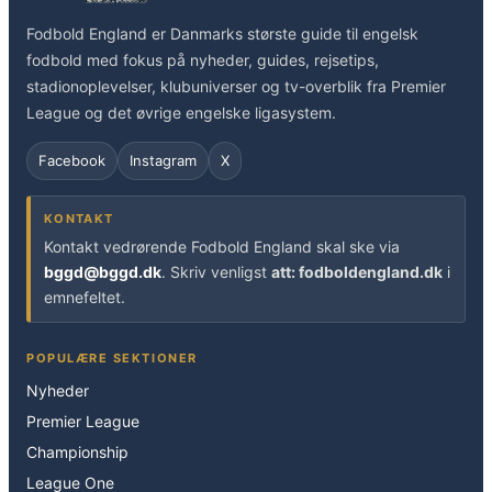
Fodbold England er Danmarks største guide til engelsk
fodbold med fokus på nyheder, guides, rejsetips,
stadionoplevelser, klubuniverser og tv-overblik fra Premier
League og det øvrige engelske ligasystem.
Facebook
Instagram
X
KONTAKT
Kontakt vedrørende Fodbold England skal ske via
bggd@bggd.dk
. Skriv venligst
att: fodboldengland.dk
i
emnefeltet.
POPULÆRE SEKTIONER
Nyheder
Premier League
Championship
League One