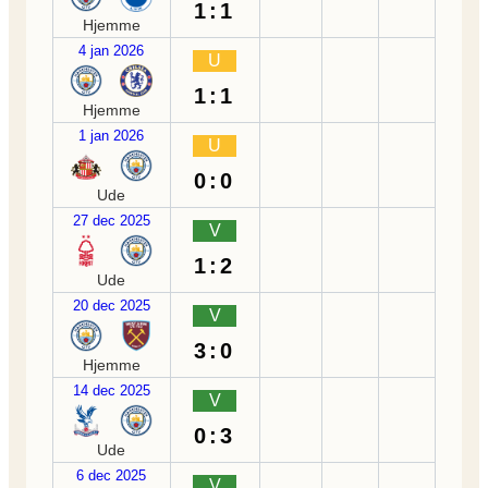
1:1
Hjemme
4 jan 2026
U
1:1
Hjemme
1 jan 2026
U
0:0
Ude
27 dec 2025
V
1:2
Ude
20 dec 2025
V
3:0
Hjemme
14 dec 2025
V
0:3
Ude
6 dec 2025
V