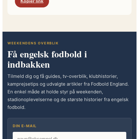
Kopier link
WEEKENDENS OVERBLIK
Få engelsk fodbold i
indbakken
Tilmeld dig og få guides, tv-overblik, klubhistorier,
kamprejsetips og udvalgte artikler fra Fodbold England.
En enkel måde at holde styr på weekenden,
stadionoplevelserne og de største historier fra engelsk
fodbold.
DIN E-MAIL