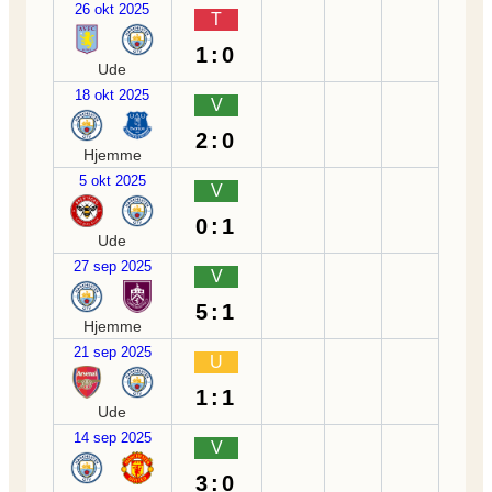
26 okt 2025
T
1:0
Ude
18 okt 2025
V
2:0
Hjemme
5 okt 2025
V
0:1
Ude
27 sep 2025
V
5:1
Hjemme
21 sep 2025
U
1:1
Ude
14 sep 2025
V
3:0