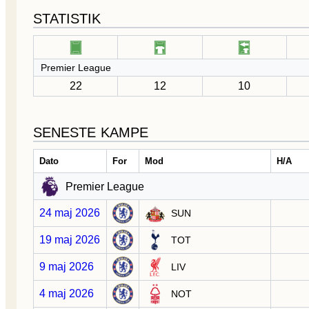
STATISTIK
Premier League
22
12
10
SENESTE KAMPE
Dato
For
Mod
H/A
Premier League
24 maj 2026
SUN
19 maj 2026
TOT
9 maj 2026
LIV
4 maj 2026
NOT