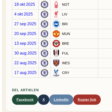
18 okt 2025
NOT
4 okt 2025
LIV
27 sep 2025
BRI
20 sep 2025
MUN
13 sep 2025
BRE
30 aug 2025
FUL
22 aug 2025
WES
17 aug 2025
CRY
DEL ARTIKLEN
Facebook
X
LinkedIn
Kopier link