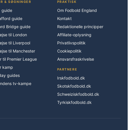
R & SØGNINGER
PRAKTISK
d guide
Om Fodbold England
afford guide
Kontakt
rd Bridge guide
Redaktionelle principper
jse til London
Affiliate-oplysning
jse til Liverpool
Privatlivspolitik
jse til Manchester
Cookiepolitik
er til Premier League
Ansvarsfraskrivelse
ør kamp
PARTNERE
day guides
Irskfodbold.dk
ndens tv-kampe
Skotskfodbold.dk
Schweiziskfodbold.dk
Tyrkiskfodbold.dk