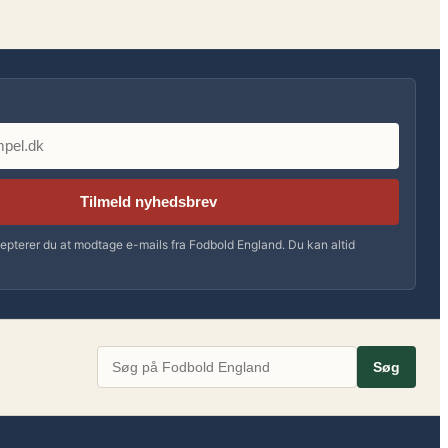
Tilmeld nyhedsbrev
epterer du at modtage e-mails fra Fodbold England. Du kan altid
Søg