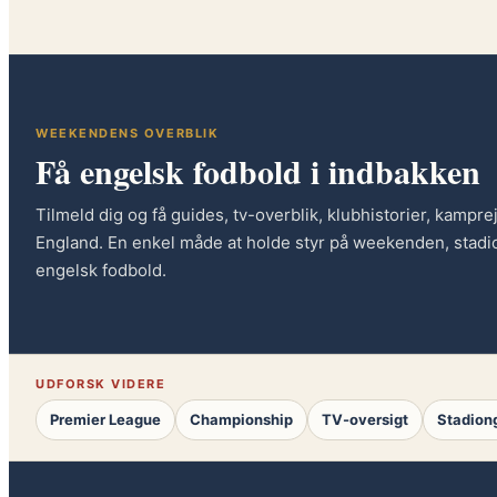
WEEKENDENS OVERBLIK
Få engelsk fodbold i indbakken
Tilmeld dig og få guides, tv-overblik, klubhistorier, kampre
England. En enkel måde at holde styr på weekenden, stadio
engelsk fodbold.
UDFORSK VIDERE
Premier League
Championship
TV-oversigt
Stadion