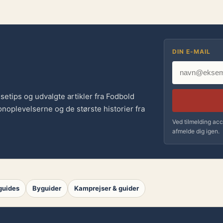
DIN E-MAIL
jsetips og udvalgte artikler fra Fodbold
noplevelserne og de største historier fra
Ved tilmelding acc
afmelde dig igen.
guides
Byguider
Kamprejser & guider