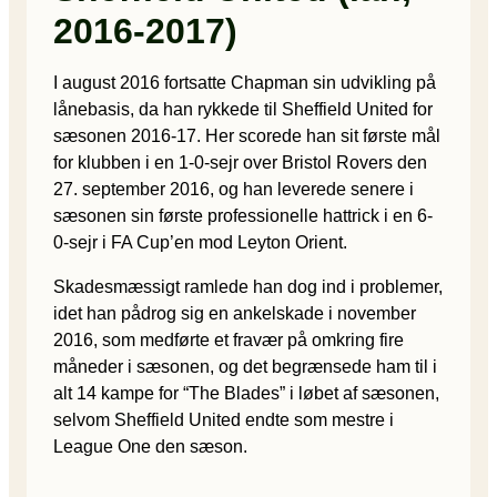
2016-2017)
I august 2016 fortsatte Chapman sin udvikling på
lånebasis, da han rykkede til Sheffield United for
sæsonen 2016-17. Her scorede han sit første mål
for klubben i en 1-0-sejr over Bristol Rovers den
27. september 2016, og han leverede senere i
sæsonen sin første professionelle hattrick i en 6-
0-sejr i FA Cup’en mod Leyton Orient.
Skadesmæssigt ramlede han dog ind i problemer,
idet han pådrog sig en ankelskade i november
2016, som medførte et fravær på omkring fire
måneder i sæsonen, og det begrænsede ham til i
alt 14 kampe for “The Blades” i løbet af sæsonen,
selvom Sheffield United endte som mestre i
League One den sæson.