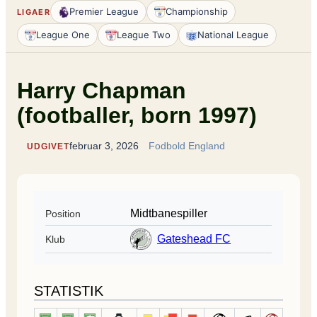
Premier League
Championship
LIGAER
League One
League Two
National League
Harry Chapman
(footballer, born 1997)
februar 3, 2026
Fodbold England
UDGIVET
Midtbanespiller
Position
Gateshead FC
Klub
STATISTIK