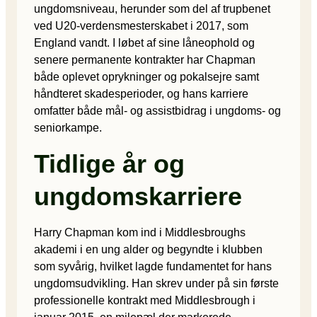
ungdomsniveau, herunder som del af trupbenet
ved U20-verdensmesterskabet i 2017, som
England vandt. I løbet af sine låneophold og
senere permanente kontrakter har Chapman
både oplevet oprykninger og pokalsejre samt
håndteret skadesperioder, og hans karriere
omfatter både mål- og assistbidrag i ungdoms- og
seniorkampe.
Tidlige år og
ungdomskarriere
Harry Chapman kom ind i Middlesbroughs
akademi i en ung alder og begyndte i klubben
som syvårig, hvilket lagde fundamentet for hans
ungdomsudvikling. Han skrev under på sin første
professionelle kontrakt med Middlesbrough i