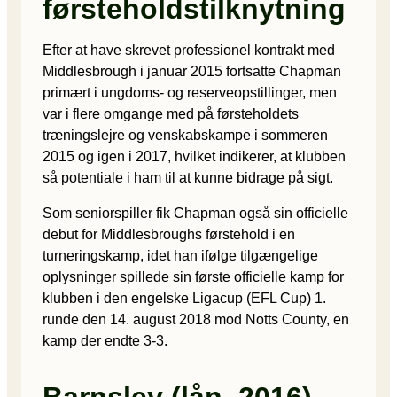
førsteholdstilknytning
Efter at have skrevet professionel kontrakt med
Middlesbrough i januar 2015 fortsatte Chapman
primært i ungdoms- og reserveopstillinger, men
var i flere omgange med på førsteholdets
træningslejre og venskabskampe i sommeren
2015 og igen i 2017, hvilket indikerer, at klubben
så potentiale i ham til at kunne bidrage på sigt.
Som seniorspiller fik Chapman også sin officielle
debut for Middlesbroughs førstehold i en
turneringskamp, idet han ifølge tilgængelige
oplysninger spillede sin første officielle kamp for
klubben i den engelske Ligacup (EFL Cup) 1.
runde den 14. august 2018 mod Notts County, en
kamp der endte 3-3.