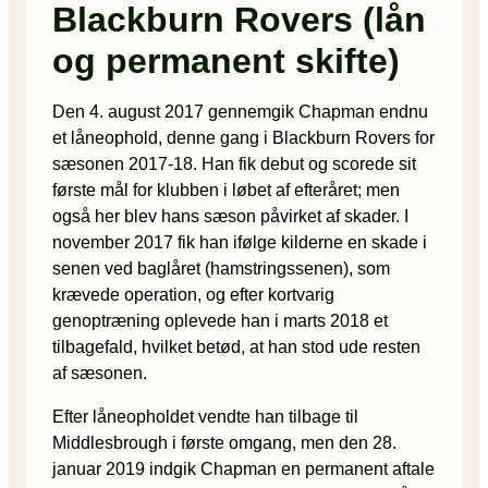
Blackburn Rovers (lån
og permanent skifte)
Den 4. august 2017 gennemgik Chapman endnu
et låneophold, denne gang i Blackburn Rovers for
sæsonen 2017-18. Han fik debut og scorede sit
første mål for klubben i løbet af efteråret; men
også her blev hans sæson påvirket af skader. I
november 2017 fik han ifølge kilderne en skade i
senen ved baglåret (hamstringssenen), som
krævede operation, og efter kortvarig
genoptræning oplevede han i marts 2018 et
tilbagefald, hvilket betød, at han stod ude resten
af sæsonen.
Efter låneopholdet vendte han tilbage til
Middlesbrough i første omgang, men den 28.
januar 2019 indgik Chapman en permanent aftale