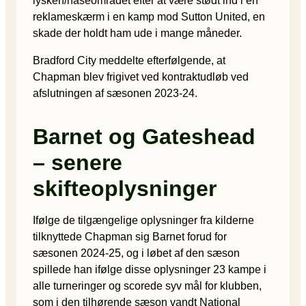
lysken/haseområdet efter at være stødt ind i en
reklameskærm i en kamp mod Sutton United, en
skade der holdt ham ude i mange måneder.
Bradford City meddelte efterfølgende, at
Chapman blev frigivet ved kontraktudløb ved
afslutningen af sæsonen 2023-24.
Barnet og Gateshead
– senere
skifteoplysninger
Ifølge de tilgængelige oplysninger fra kilderne
tilknyttede Chapman sig Barnet forud for
sæsonen 2024-25, og i løbet af den sæson
spillede han ifølge disse oplysninger 23 kampe i
alle turneringer og scorede syv mål for klubben,
som i den tilhørende sæson vandt National