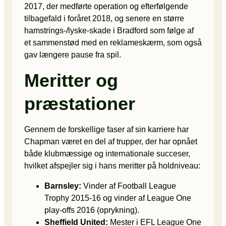
2017, der medførte operation og efterfølgende
tilbagefald i foråret 2018, og senere en større
hamstrings-/lyske-skade i Bradford som følge af
et sammenstød med en reklameskærm, som også
gav længere pause fra spil.
Meritter og
præstationer
Gennem de forskellige faser af sin karriere har
Chapman været en del af trupper, der har opnået
både klubmæssige og internationale succeser,
hvilket afspejler sig i hans meritter på holdniveau:
Barnsley:
Vinder af Football League
Trophy 2015-16 og vinder af League One
play-offs 2016 (oprykning).
Sheffield United:
Mester i EFL League One