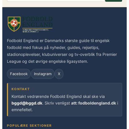
Fodbold England er Danmarks største guide til engelsk
fodbold med fokus på nyheder, guides, rejsetips,
stadionoplevelser, klubuniverser og tv-overblik fra Premier
League og det øvrige engelske ligasystem.
Facebook
Instagram
X
KONTAKT
Kontakt vedrørende Fodbold England skal ske via
bggd@bggd.dk
. Skriv venligst
att: fodboldengland.dk
i
emnefeltet.
POPULÆRE SEKTIONER