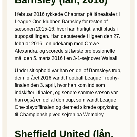
Barnsley (lån, 2016)
I februar 2016 rykkede Chapman på låneaftale til
League One-klubben Barnsley for resten af
sæsonen 2015-16, hvor han hurtigt fandt plads i
trupopstillingen. Han debuterede i ligaen den 27.
februar 2016 i en udekamp mod Crewe
Alexandra, og scorede sit første professionelle
mål den 5. marts 2016 i en 3-1-sejr over Walsall.
Under sit ophold var han en del af Barnsleys trup,
der i foråret 2016 vandt Football League Trophy-
finalen den 3. april, hvor han kom ind som
indskifter i finalen, og senere samme sæson var
han også en del af den trup, som vandt League
One-playofffinalen og dermed sikrede oprykning
til Championship ved sejren på Wembley.
Sheffield United (lån,