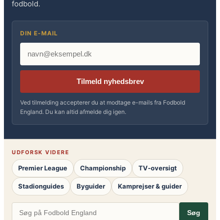
fodbold.
DIN E-MAIL
Tilmeld nyhedsbrev
Ved tilmelding accepterer du at modtage e-mails fra Fodbold
England. Du kan altid afmelde dig igen.
UDFORSK VIDERE
Premier League
Championship
TV-oversigt
Stadionguides
Byguider
Kamprejser & guider
Søg