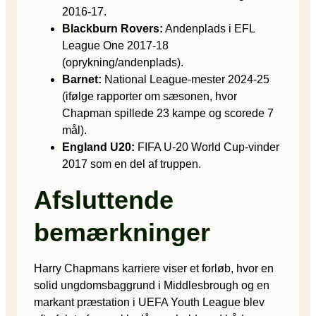
2016-17.
Blackburn Rovers:
Andenplads i EFL
League One 2017-18
(oprykning/andenplads).
Barnet:
National League-mester 2024-25
(ifølge rapporter om sæsonen, hvor
Chapman spillede 23 kampe og scorede 7
mål).
England U20:
FIFA U-20 World Cup-vinder
2017 som en del af truppen.
Afsluttende
bemærkninger
Harry Chapmans karriere viser et forløb, hvor en
solid ungdomsbaggrund i Middlesbrough og en
markant præstation i UEFA Youth League blev