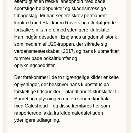
efterfulgt af en række låneophold med både
sportslige højdepunkter og skadesmæssige
tilbageslag, før han senere skrev permanent
kontrakt med Blackburn Rovers og efterfølgende
fortsatte sin karriere med yderligere klubskifte.
Han indgår desuden i Englands ungdomshistorik
som medlem af U20-truppen, der sikrede sig
verdensmesterskabet i 2017, og hans klubmeritter
rummer både pokaltriumfer og
oprykningsbedrifter.
Der forekommer i de to tilgængelige kilder enkelte
oplysninger, der beskriver hans klubstatus på
forskellige tidspunkter – blandt andet klubskifter til
Barnet og oplysningen om en senere kontrakt
med Gateshead – og disse fremføres her som
rapporterede fakta fra kildematerialet uden
yderligere udlægning.