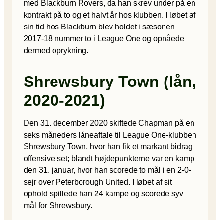
med Blackburn Rovers, da han skrev under på en
kontrakt på to og et halvt år hos klubben. I løbet af
sin tid hos Blackburn blev holdet i sæsonen
2017-18 nummer to i League One og opnåede
dermed oprykning.
Shrewsbury Town (lån,
2020-2021)
Den 31. december 2020 skiftede Chapman på en
seks måneders låneaftale til League One-klubben
Shrewsbury Town, hvor han fik et markant bidrag
offensive set; blandt højdepunkterne var en kamp
den 31. januar, hvor han scorede to mål i en 2-0-
sejr over Peterborough United. I løbet af sit
ophold spillede han 24 kampe og scorede syv
mål for Shrewsbury.