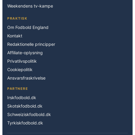
Weekendens tv-kampe
PRAKTISK
Om Fodbold England
Kontakt
Redaktionelle principper
Affiliate-oplysning
Privatlivspolitik
Cookiepolitik
Ansvarsfraskrivelse
PARTNERE
Irskfodbold.dk
Skotskfodbold.dk
Schweiziskfodbold.dk
Tyrkiskfodbold.dk