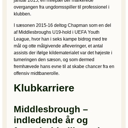
januar 2015, en milepæl der markerede
overgangen fra ungdomsspiller til professionel i
klubben.
I sæsonen 2015-16 deltog Chapman som en del
af Middlesbroughs U19-hold i UEFA Youth
League, hvor han i seks kampe bidrog med tre
mål og otte målgivende afleveringer, et antal
assists der ifølge kildematerialet var det højeste i
turneringen den sæson, og som dermed
fremhævede hans evne til at skabe chancer fra en
offensiv midtbanerolle.
Klubkarriere
Middlesbrough –
indledende år og