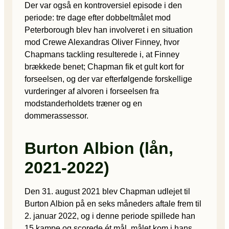
Der var også en kontroversiel episode i den
periode: tre dage efter dobbeltmålet mod
Peterborough blev han involveret i en situation
mod Crewe Alexandras Oliver Finney, hvor
Chapmans tackling resulterede i, at Finney
brækkede benet; Chapman fik et gult kort for
forseelsen, og der var efterfølgende forskellige
vurderinger af alvoren i forseelsen fra
modstanderholdets træner og en
dommerassessor.
Burton Albion (lån,
2021-2022)
Den 31. august 2021 blev Chapman udlejet til
Burton Albion på en seks måneders aftale frem til
2. januar 2022, og i denne periode spillede han
15 kampe og scorede ét mål, målet kom i hans