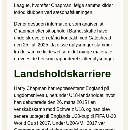
League, hvorefter Chapman ifølge samme kilder
forlod klubben ved sæsonafslutningen.
Der er desuden information, som angiver, at
Chapman efter sit ophold i Barnet skulle have
underskrevet en etårig kontrakt med Gateshead
den 25. juli 2025; da disse oplysninger stammer
fra de samme kildesæt som det øvrige materiale,
nævnes de her som rapporteret skifteoplysninger.
Landsholdskarriere
Harry Chapman har repræsenteret England på
ungdomsniveau, herunder U18-landsholdet, hvor
han debuterede den 26. marts 2015 i en
venskabskamp mod Schweiz U18, og han blev
senere udtaget til Englands U20-trup til FIFA U-20
World Cup i 2017. Under U20‑VM i 2017 var