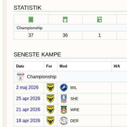
STATISTIK
Championship
37
36
1
SENESTE KAMPE
Dato
For
Mod
H/A
Championship
2 maj 2026
MIL
25 apr 2026
SHE
21 apr 2026
WRE
18 apr 2026
DER