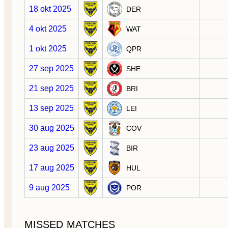
18 okt 2025
DER
4 okt 2025
WAT
1 okt 2025
QPR
27 sep 2025
SHE
21 sep 2025
BRI
13 sep 2025
LEI
30 aug 2025
COV
23 aug 2025
BIR
17 aug 2025
HUL
9 aug 2025
POR
MISSED MATCHES