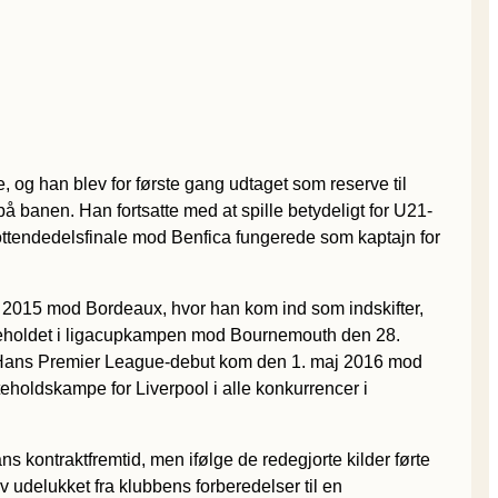
og han blev for første gang udtaget som reserve til
banen. Han fortsatte med at spille betydeligt for U21-
ottendedelsfinale mod Benfica fungerede som kaptajn for
 2015 mod Bordeaux, hvor han kom ind som indskifter,
ørsteholdet i ligacupkampen mod Bournemouth den 28.
. Hans Premier League-debut kom den 1. maj 2016 mod
teholdskampe for Liverpool i alle konkurrencer i
 kontraktfremtid, men ifølge de redegjorte kilder førte
ev udelukket fra klubbens forberedelser til en