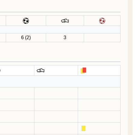
6 (2)
3