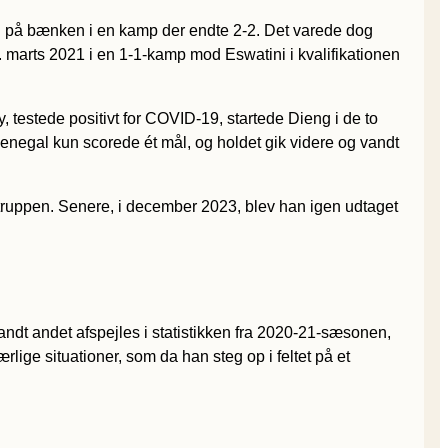
ig på bænken i en kamp der endte 2-2. Det varede dog
30. marts 2021 i en 1-1-kamp mod Eswatini i kvalifikationen
 testede positivt for COVID-19, startede Dieng i de to
Senegal kun scorede ét mål, og holdet gik videre og vandt
 truppen. Senere, i december 2023, blev han igen udtaget
landt andet afspejles i statistikken fra 2020-21-sæsonen,
rlige situationer, som da han steg op i feltet på et