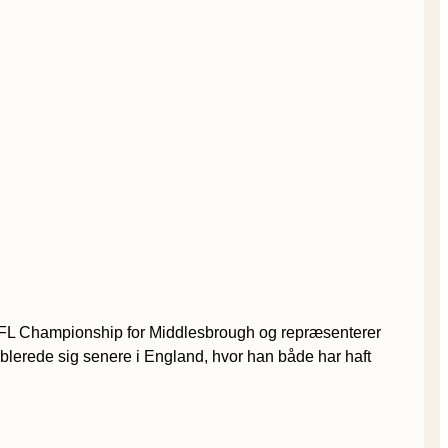
 EFL Championship for Middlesbrough og repræsenterer
erede sig senere i England, hvor han både har haft