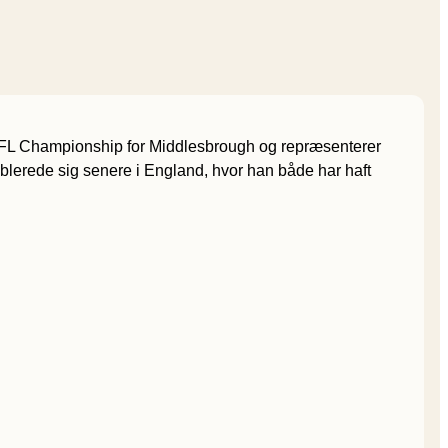
 EFL Championship for Middlesbrough og repræsenterer
erede sig senere i England, hvor han både har haft