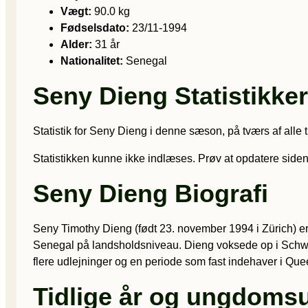
Vægt:
90.0 kg
Fødselsdato:
23/11-1994
Alder:
31 år
Nationalitet:
Senegal
Seny Dieng Statistikker
Statistik for Seny Dieng i denne sæson, på tværs af alle 
Statistikken kunne ikke indlæses. Prøv at opdatere siden
Seny Dieng Biografi
Seny Timothy Dieng (født 23. november 1994 i Zürich) e
Senegal på landsholdsniveau. Dieng voksede op i Schwe
flere udlejninger og en periode som fast indehaver i Que
Tidlige år og ungdomsu