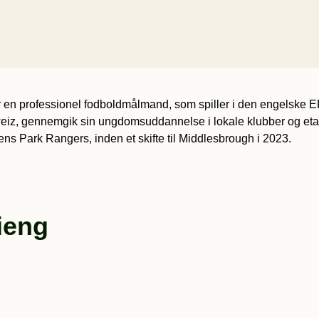
r en professionel fodboldmålmand, som spiller i den engelske
iz, gennemgik sin ungdomsuddannelse i lokale klubber og etabl
ens Park Rangers, inden et skifte til Middlesbrough i 2023.
ieng