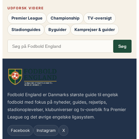
UDFORSK VIDERE
Premier League
Championship
TV-oversigt
Stadionguides
Byguider
Kamprejser & guider
Søg
Fodbold England er Danmarks største guide til engelsk
fodbold med fokus på nyheder, guides, rejsetips,
stadionoplevelser, klubuniverser og tv-overblik fra Premier
League og det øvrige engelske ligasystem.
Facebook
Instagram
X