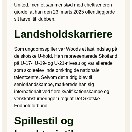
United, men et sammenstød med cheftræneren
gjorde, at han den 23. marts 2025 offentliggjorde
sit farvel til klubben.
Landsholdskarriere
Som ungdomsspiller var Woods et fast indslag på
de skotske U-hold. Han repræsenterede Skotland
på U-17-, U-19- og U-21-niveau og var allerede
som skoleelev inde omkring de nationale
talentcentre. Selvom det aldrig blev til
seniorlandskampe, markerede han sig
internationalt ved flere kvalifikationskampe og
venskabsturneringer i regi af Det Skotske
Fodboldforbund.
Spillestil og