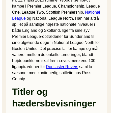
Pr. 11. marts 2025 rummer Woods’ senior-cv
kampe i Premier League, Championship, League
One, League Two, Scottish Premiership,
National
League
og National League North. Han har altså
spillet på samtlige højeste nationale niveauer i
både England og Skotland, lige fra sine syv
Premier League-optrædener for Sunderland til
sine afgørende opgør i National League North for
Boston United. Det præcise tal for kampe og mål
varierer mellem de enkelte turneringer; blandt
højdepunkterne skal fremhæves mere end 100
ligaoptrædener for
Doncaster Rovers
samt to
sæsoner med kontinuerlig spilletid hos Ross
County.
Titler og
hædersbevisninger