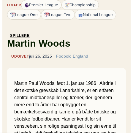
Premier League
Championship
LIGAER
League One
League Two
National League
SPILLERE
Martin Woods
juli 26, 2025
Fodbold England
UDGIVET
Martin Paul Woods, født 1. januar 1986 i Airdrie i
det skotske grevskab Lanarkshire, er en erfaren
central midtbanespiller og træner, der igennem
mere end to årtier har opbygget en
bemærkelsesværdig karriere på både britiske og
skotske fodboldbaner. Han er kendt for sit
venstreben, sin rolige pasningsstil og sin evne til