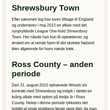
Shrewsbury Town
Efter sæsonen tog han turen tilbage til England
og underskrev i maj 2015 en aftale med det
nyoprykkede League One-hold Shrewsbury
Town. Her nåede han kun få optrædener, og
ønsket om at vende hjem til det skotske højland
blev afgørende for hans næste træk.
Ross County – anden
periode
Den 31. august 2015 ophævede Woods sin
kontrakt med Shrewsbury og indgik i stedet en
toårig aftale med option på tredje år i Ross
County. Netop i denne periode lykkedes det
holdet at vinde klubbens første store titel, da man