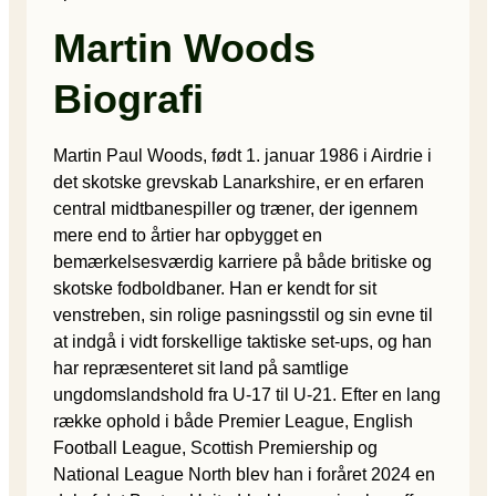
Martin Woods
Biografi
Martin Paul Woods, født 1. januar 1986 i Airdrie i
det skotske grevskab Lanarkshire, er en erfaren
central midtbanespiller og træner, der igennem
mere end to årtier har opbygget en
bemærkelsesværdig karriere på både britiske og
skotske fodboldbaner. Han er kendt for sit
venstreben, sin rolige pasningsstil og sin evne til
at indgå i vidt forskellige taktiske set-ups, og han
har repræsenteret sit land på samtlige
ungdomslandshold fra U-17 til U-21. Efter en lang
række ophold i både Premier League, English
Football League, Scottish Premiership og
National League North blev han i foråret 2024 en