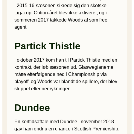
i 2015-16-sæsonen sikrede sig den skotske
Ligacup. Option-året blev ikke aktiveret, og i
sommeren 2017 takkede Woods af som free
agent.
Partick Thistle
I oktober 2017 kom han til Partick Thistle med en
kontrakt, der løb sæsonen ud. Glaswegianerne
måtte efterfølgende ned i Championship via
playoff, og Woods var blandt de spillere, der blev
sluppet efter nedrykningen.
Dundee
En korttidsaftale med Dundee i november 2018
gav ham endnu en chance i Scottish Premiership.