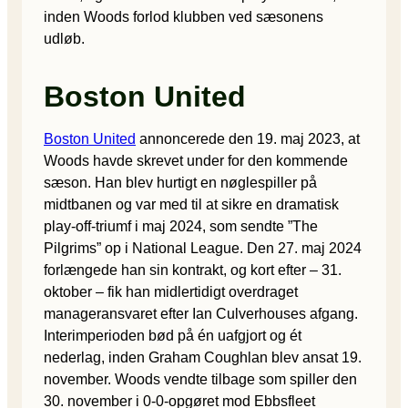
inden Woods forlod klubben ved sæsonens
udløb.
Boston United
Boston United
annoncerede den 19. maj 2023, at
Woods havde skrevet under for den kommende
sæson. Han blev hurtigt en nøglespiller på
midtbanen og var med til at sikre en dramatisk
play-off-triumf i maj 2024, som sendte ”The
Pilgrims” op i National League. Den 27. maj 2024
forlængede han sin kontrakt, og kort efter – 31.
oktober – fik han midlertidigt overdraget
manageransvaret efter Ian Culverhouses afgang.
Interimperioden bød på én uafgjort og ét
nederlag, inden Graham Coughlan blev ansat 19.
november. Woods vendte tilbage som spiller den
30. november i 0-0-opgøret mod Ebbsfleet