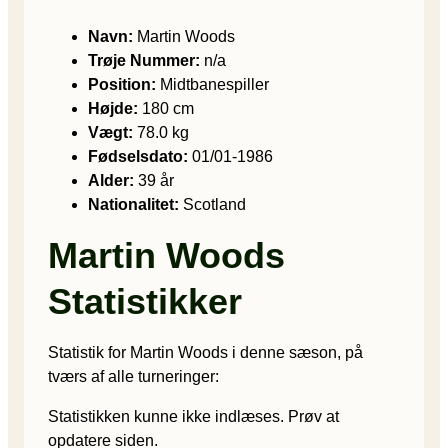
Navn:
Martin Woods
Trøje Nummer:
n/a
Position:
Midtbanespiller
Højde:
180 cm
Vægt:
78.0 kg
Fødselsdato:
01/01-1986
Alder:
39 år
Nationalitet:
Scotland
Martin Woods
Statistikker
Statistik for Martin Woods i denne sæson, på
tværs af alle turneringer:
Statistikken kunne ikke indlæses. Prøv at
opdatere siden.