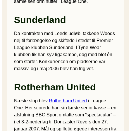
samle seniorminutter i League One.
Sunderland
Da kontrakten med Leeds udløb, takkede Woods
nej til forlængelse og skiftede i stedet til Premier
League-klubben Sunderland. I Tyne-Wear-
klubben fik han syv ligakampe, dog med blot én
som starter. Konkurrencen om pladserne var
massiv, og i maj 2006 blev han frigivet.
Rotherham United
Næste stop blev
Rotherham United
i League
One. Her scorede han sin første seniorkasse – en
afslutning BBC Sport omtalte som ”spectacular” –
i et 3-2-nederlag til Doncaster Rovers den 27.
januar 2007. Mål og spilletid øgede interessen fra