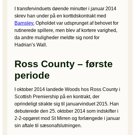
I transfervinduets døende minutter i januar 2014
skrev han under på en korttidskontrakt med
Barnsley.
Opholdet var udsprunget af behovet for
rutinerede spillere, men blev af kortere varighed,
da andre muligheder meldte sig nord for
Hadrian’s Wall.
Ross County – første
periode
I oktober 2014 landede Woods hos Ross County i
Scottish Premiership på en kontrakt, der
oprindeligt strakte sig til januarvinduet 2015. Han
debuterede den 25. oktober 2014 som indskifter i
2-2-opgøret mod St Mirren og forlængede i januar
sin aftale til sæsonafslutningen.