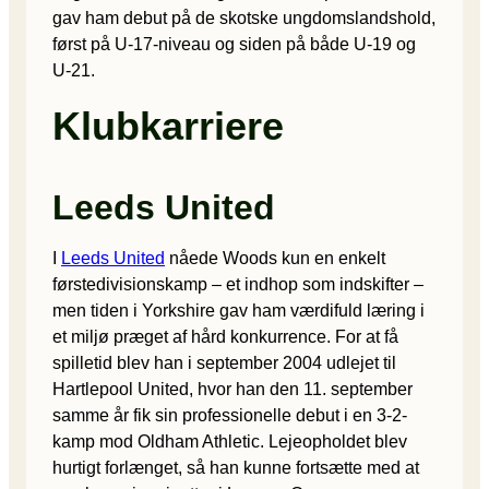
gav ham debut på de skotske ungdomslandshold,
først på U-17-niveau og siden på både U-19 og
U-21.
Klubkarriere
Leeds United
I
Leeds United
nåede Woods kun en enkelt
førstedivisionskamp – et indhop som indskifter –
men tiden i Yorkshire gav ham værdifuld læring i
et miljø præget af hård konkurrence. For at få
spilletid blev han i september 2004 udlejet til
Hartlepool United, hvor han den 11. september
samme år fik sin professionelle debut i en 3-2-
kamp mod Oldham Athletic. Lejeopholdet blev
hurtigt forlænget, så han kunne fortsætte med at