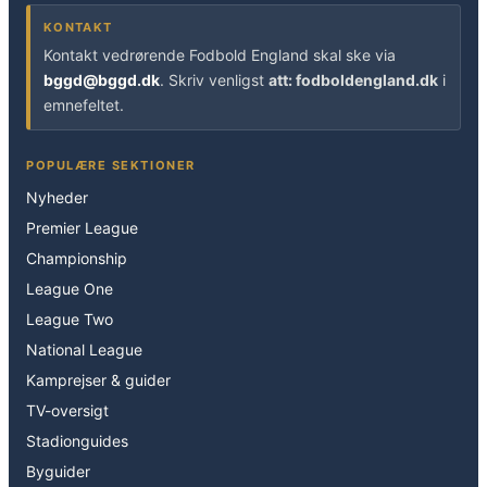
KONTAKT
Kontakt vedrørende Fodbold England skal ske via
bggd@bggd.dk
. Skriv venligst
att: fodboldengland.dk
i
emnefeltet.
POPULÆRE SEKTIONER
Nyheder
Premier League
Championship
League One
League Two
National League
Kamprejser & guider
TV-oversigt
Stadionguides
Byguider