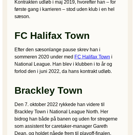
Kontrakten udløb i maj 2019, hvorefter han – for
første gang i karrieren – stod uden klub i en hel
sæson.
FC Halifax Town
Efter den sæsonlange pause skrev han i
sommeren 2020 under med
FC Halifax Town
i
National League. Han blev i klubben i to år og
forlod den i juni 2022, da hans kontrakt udløb.
Brackley Town
Den 7. oktober 2022 rykkede han videre til
Brackley Town i National League North. Her
bidrog han både på banen og uden for stregerne
som assistent for caretaker-manager Gareth
Dean, og holdet nåede frem til playoff-finalen,