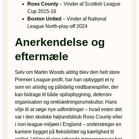
Ross County
– Vinder af Scottish League
Cup 2015-16
Boston United
– Vinder af National
League North-play-off 2024
Anerkendelse og
eftermæle
Selv om Martin Woods aldrig blev den helt store
Premier League-profil, har han opbygget et ry
som en alsidig og pålidelig midtbanespiller, der
kan bidrage til både spilopbygning, defensiv
organisation og omklædningsrumskultur. Hans
vilje til at søge nye udfordringer – hvad enten det
var i den skotske højlandsklub Ross County eller
i non-league-miljøet i England – understreger en
karriere bygget på fleksibilitet og kærlighed til