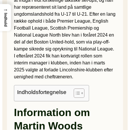
at indgå i vidt forskellige taktiske set-ups, og han
har repræsenteret sit land på samtlige
→
ungdomslandshold fra U-17 til U-21. Efter en lang
Indhold
række ophold i både Premier League, English
Football League, Scottish Premiership og
National League North blev han i foråret 2024 en
del af det Boston United-hold, som via play-off-
kampe sikrede sig oprykning til National League.
I efteråret 2024 fik han kortvarigt rollen som
interim manager i klubben, inden han i marts
2025 valgte at forlade Lincolnshire-klubben efter
uenighed med cheftræneren.
Indholdsfortegnelse
Information om
Martin Woods