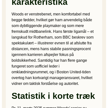
karakteristika
Woods er venstrebenet, men komfortabel med
begge fødder, hvilket gør ham anvendelig både
som dybtliggende playmaker og som mere
fremskudt midtbanelink. Hans første ligamål – et
langskud for Rotherham, som BBC beskrev som
spektakulært – illustrerer evnen til at afslutte fra
distancen, mens hans stabile pasningsprocent
igennem karrieren afspejler fokus på
boldsikkerhed. Samtidig har han flere gange
fungeret som uofficiel leder i
omklædningsrummet, og i Boston United-tiden
overtog han kortvarigt manageransvaret, hvilket
vidner om taktisk forståelse og autoritet.
Statistik i korte træk