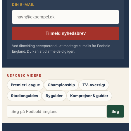
DIN E-MAIL
Tilmeld nyhedsbrev
Ved tilmelding accepterer du at modtage e-mails fra Fodbold
England. Du kan altid afmelde dig igen.
UDFORSK VIDERE
Premier League
Championship
TV-oversigt
Stadionguides
Byguider
Kamprejser & guider
Søg