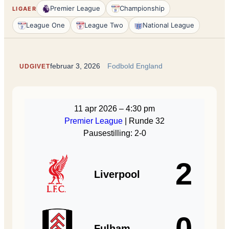
Premier League
Championship
LIGAER
League One
League Two
National League
februar 3, 2026
Fodbold England
UDGIVET
11 apr 2026
–
4:30 pm
Premier League
| Runde 32
Pausestilling: 2-0
2
Liverpool
0
Fulham