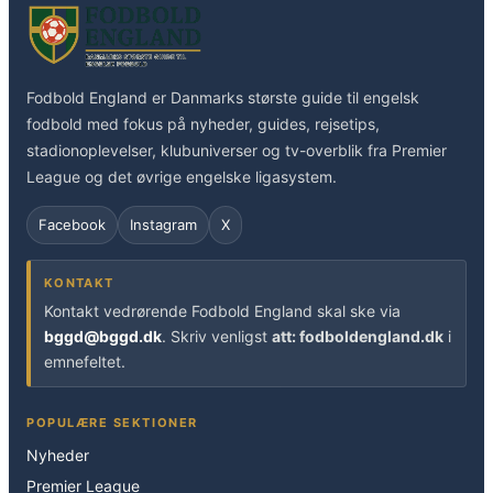
Fodbold England er Danmarks største guide til engelsk
fodbold med fokus på nyheder, guides, rejsetips,
stadionoplevelser, klubuniverser og tv-overblik fra Premier
League og det øvrige engelske ligasystem.
Facebook
Instagram
X
KONTAKT
Kontakt vedrørende Fodbold England skal ske via
bggd@bggd.dk
. Skriv venligst
att: fodboldengland.dk
i
emnefeltet.
POPULÆRE SEKTIONER
Nyheder
Premier League