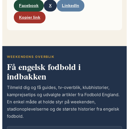
Facebook
X
LinkedIn
Kopier link
WEEKENDENS OVERBLIK
Få engelsk fodbold i
indbakken
Tilmeld dig og få guides, tv-overblik, klubhistorier,
kamprejsetips og udvalgte artikler fra Fodbold England.
En enkel måde at holde styr på weekenden,
stadionoplevelserne og de største historier fra engelsk
fodbold.