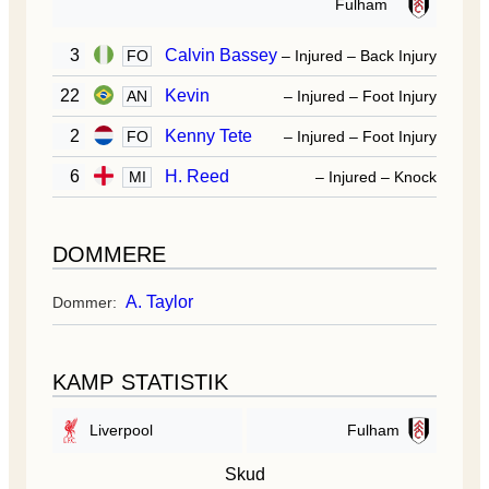
Fulham
3
Calvin Bassey
FO
– Injured – Back Injury
22
Kevin
AN
– Injured – Foot Injury
2
Kenny Tete
FO
– Injured – Foot Injury
6
H. Reed
MI
– Injured – Knock
DOMMERE
A. Taylor
Dommer:
KAMP STATISTIK
Liverpool
Fulham
Skud