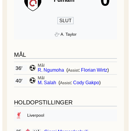
SLUT
A. Taylor
MÅL
Mål
36′
R. Ngumoha
(
:
Florian Wirtz
)
Assist
Mål
40′
M. Salah
(
:
Cody Gakpo
)
Assist
HOLDOPSTILLINGER
Liverpool