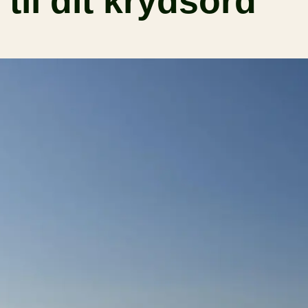
til dit krydsord