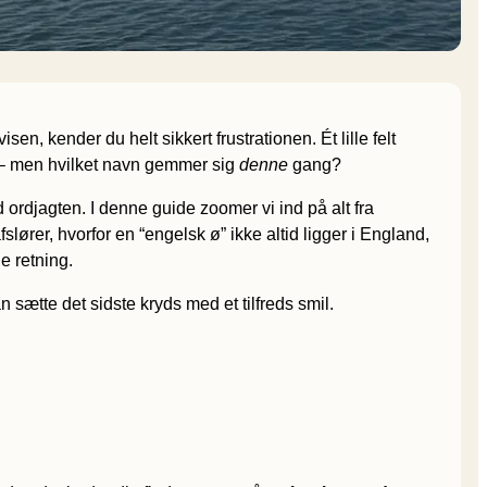
n, kender du helt sikkert frustrationen. Ét lille felt
e – men hvilket navn gemmer sig
denne
gang?
 ordjagten. I denne guide zoomer vi ind på alt fra
lører, hvorfor en “engelsk ø” ikke altid ligger i England,
e retning.
n sætte det sidste kryds med et tilfreds smil.