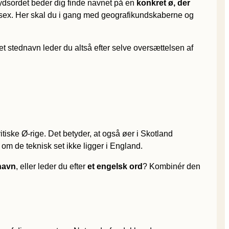
krydsordet beder dig finde navnet på en
konkret ø, der
Essex. Her skal du i gang med geografikundskaberne og
r et stednavn leder du altså efter selve oversættelsen af
itiske Ø-rige. Det betyder, at også øer i Skotland
om de teknisk set ikke ligger i England.
navn
, eller leder du efter
et engelsk ord
? Kombinér den