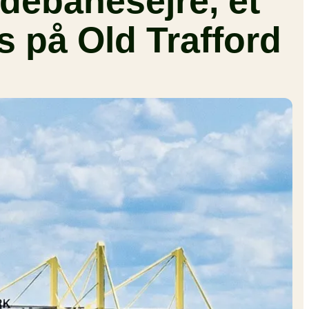
debanesejre, et
 på Old Trafford