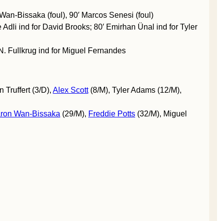
Wan-Bissaka (foul), 90′ Marcos Senesi (foul)
 Adli ind for David Brooks; 80′ Emirhan Ünal ind for Tyler
N. Fullkrug ind for Miguel Fernandes
 Truffert (3/D),
Alex Scott
(8/M), Tyler Adams (12/M),
ron Wan-Bissaka
(29/M),
Freddie Potts
(32/M), Miguel