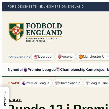
Spring
FORSIDE
SENESTE INDLÆG
MERE OM ENGLAND
til
indhold
Liverpool
Arsenal
Manchester Unit
POPULÆRT NU
Nyheder
Premier League
Championship
Kamprejser &
Premier League
Championship
League One
LIGAER
→
Indhold
INDLÆG