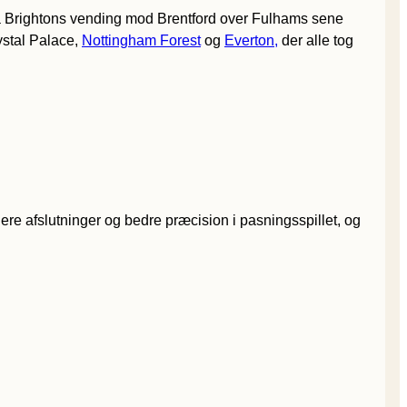
ra Brightons vending mod Brentford over Fulhams sene
ystal Palace,
Nottingham Forest
og
Everton,
der alle tog
e afslutninger og bedre præcision i pasningsspillet, og