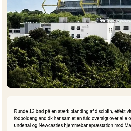
Runde 12 bød på en stærk blanding af disciplin, effektiv
fodboldengland.dk har samlet en fuld oversigt over alle 
undertal og Newcastles hjemmebanepræstation mod Manc