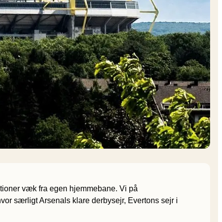
stationer væk fra egen hjemmebane. Vi på
r særligt Arsenals klare derbysejr, Evertons sejr i