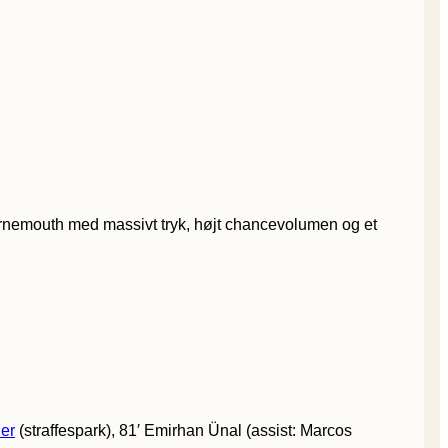
urnemouth med massivt tryk, højt chancevolumen og et
er
(straffespark), 81′ Emirhan Ünal (assist: Marcos