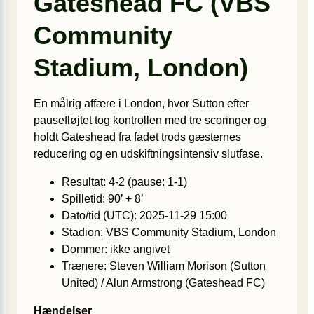
Gateshead FC (VBS
Community
Stadium, London)
En målrig affære i London, hvor Sutton efter
pausefløjtet tog kontrollen med tre scoringer og
holdt Gateshead fra fadet trods gæsternes
reducering og en udskiftningsintensiv slutfase.
Resultat: 4-2 (pause: 1-1)
Spilletid: 90’ + 8’
Dato/tid (UTC): 2025-11-29 15:00
Stadion: VBS Community Stadium, London
Dommer: ikke angivet
Trænere: Steven William Morison (Sutton
United) / Alun Armstrong (Gateshead FC)
Hændelser