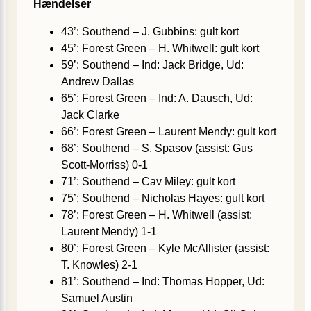
Hændelser
43’: Southend – J. Gubbins: gult kort
45’: Forest Green – H. Whitwell: gult kort
59’: Southend – Ind: Jack Bridge, Ud:
Andrew Dallas
65’: Forest Green – Ind: A. Dausch, Ud:
Jack Clarke
66’: Forest Green – Laurent Mendy: gult kort
68’: Southend – S. Spasov (assist: Gus
Scott-Morriss) 0-1
71’: Southend – Cav Miley: gult kort
75’: Southend – Nicholas Hayes: gult kort
78’: Forest Green – H. Whitwell (assist:
Laurent Mendy) 1-1
80’: Forest Green – Kyle McAllister (assist:
T. Knowles) 2-1
81’: Southend – Ind: Thomas Hopper, Ud:
Samuel Austin