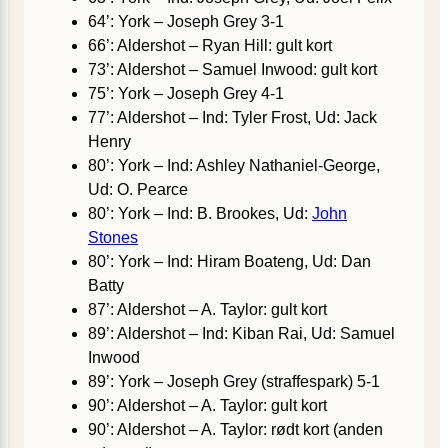
64’: York – Joseph Grey 3-1
66’: Aldershot – Ryan Hill: gult kort
73’: Aldershot – Samuel Inwood: gult kort
75’: York – Joseph Grey 4-1
77’: Aldershot – Ind: Tyler Frost, Ud: Jack
Henry
80’: York – Ind: Ashley Nathaniel-George,
Ud: O. Pearce
80’: York – Ind: B. Brookes, Ud:
John
Stones
80’: York – Ind: Hiram Boateng, Ud: Dan
Batty
87’: Aldershot – A. Taylor: gult kort
89’: Aldershot – Ind: Kiban Rai, Ud: Samuel
Inwood
89’: York – Joseph Grey (straffespark) 5-1
90’: Aldershot – A. Taylor: gult kort
90’: Aldershot – A. Taylor: rødt kort (anden