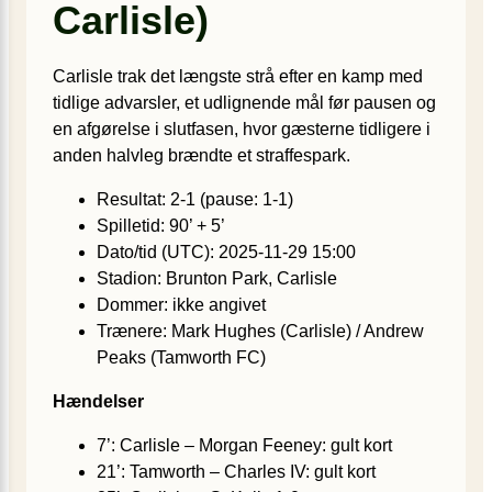
Carlisle)
Carlisle trak det længste strå efter en kamp med
tidlige advarsler, et udlignende mål før pausen og
en afgørelse i slutfasen, hvor gæsterne tidligere i
anden halvleg brændte et straffespark.
Resultat: 2-1 (pause: 1-1)
Spilletid: 90’ + 5’
Dato/tid (UTC): 2025-11-29 15:00
Stadion: Brunton Park, Carlisle
Dommer: ikke angivet
Trænere: Mark Hughes (Carlisle) / Andrew
Peaks (Tamworth FC)
Hændelser
7’: Carlisle – Morgan Feeney: gult kort
21’: Tamworth – Charles IV: gult kort