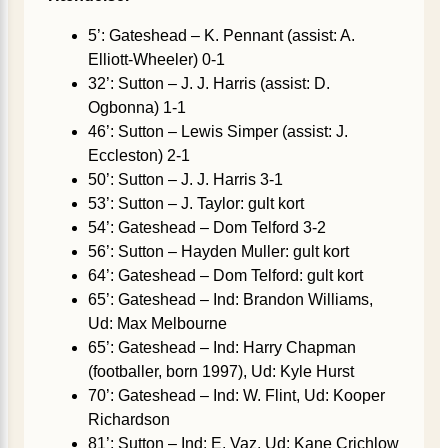
5’: Gateshead – K. Pennant (assist: A.
Elliott-Wheeler) 0-1
32’: Sutton – J. J. Harris (assist: D.
Ogbonna) 1-1
46’: Sutton – Lewis Simper (assist: J.
Eccleston) 2-1
50’: Sutton – J. J. Harris 3-1
53’: Sutton – J. Taylor: gult kort
54’: Gateshead – Dom Telford 3-2
56’: Sutton – Hayden Muller: gult kort
64’: Gateshead – Dom Telford: gult kort
65’: Gateshead – Ind: Brandon Williams,
Ud: Max Melbourne
65’: Gateshead – Ind: Harry Chapman
(footballer, born 1997), Ud: Kyle Hurst
70’: Gateshead – Ind: W. Flint, Ud: Kooper
Richardson
81’: Sutton – Ind: E. Vaz, Ud: Kane Crichlow