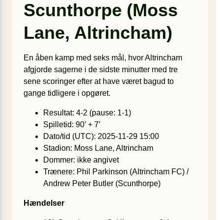
Scunthorpe (Moss
Lane, Altrincham)
En åben kamp med seks mål, hvor Altrincham
afgjorde sagerne i de sidste minutter med tre
sene scoringer efter at have været bagud to
gange tidligere i opgøret.
Resultat: 4-2 (pause: 1-1)
Spilletid: 90’ + 7’
Dato/tid (UTC): 2025-11-29 15:00
Stadion: Moss Lane, Altrincham
Dommer: ikke angivet
Trænere: Phil Parkinson (Altrincham FC) /
Andrew Peter Butler (Scunthorpe)
Hændelser