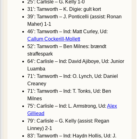
25’: Carlisle – G. Kelly 1-0
31’: Tamworth – K. Digie: gult kort
39’: Tamworth – J. Ponticelli (assist: Ronan
Maher) 1-1
46’: Tamworth – Ind: Matt Curley, Ud:
Callum Cockerill-Mollett
52’: Tamworth – Ben Milnes: brændt
straffespark
64’: Carlisle – Ind: David Ajiboye, Ud: Junior
Luamba
71’: Tamworth – Ind: O. Lynch, Ud: Daniel
Creaney
71’: Tamworth – Ind: T. Tonks, Ud: Ben
Milnes
75’: Carlisle – Ind: L. Armstrong, Ud:
Alex
Gilliead
79’: Carlisle – G. Kelly (assist: Regan
Linney) 2-1
83’: Tamworth – Ind: Haydn Hollis, Ud: J.