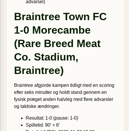
advarsel)
Braintree Town FC
1-0 Morecambe
(Rare Breed Meat
Co. Stadium,
Braintree)
Braintree afgjorde kampen tidligt med en scoring
efter seks minutter og holdt stand gennem en
fysisk præget anden halvleg med flere advarsler
og taktiske ændringer.
Resultat: 1-0 (pause: 1-0)
Spilletid: 90’ + 6’