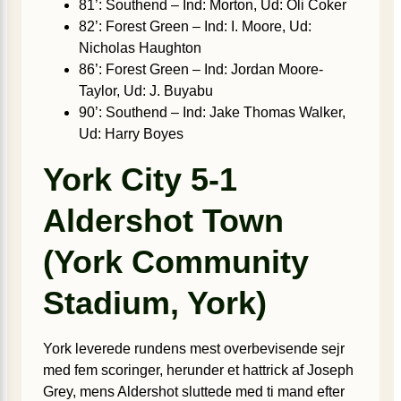
81’: Southend – Ind: Morton, Ud: Oli Coker
82’: Forest Green – Ind: I. Moore, Ud:
Nicholas Haughton
86’: Forest Green – Ind: Jordan Moore-
Taylor, Ud: J. Buyabu
90’: Southend – Ind: Jake Thomas Walker,
Ud: Harry Boyes
York City 5-1
Aldershot Town
(York Community
Stadium, York)
York leverede rundens mest overbevisende sejr
med fem scoringer, herunder et hattrick af Joseph
Grey, mens Aldershot sluttede med ti mand efter