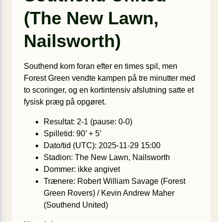
(The New Lawn,
Nailsworth)
Southend kom foran efter en times spil, men
Forest Green vendte kampen på tre minutter med
to scoringer, og en kortintensiv afslutning satte et
fysisk præg på opgøret.
Resultat: 2-1 (pause: 0-0)
Spilletid: 90’ + 5’
Dato/tid (UTC): 2025-11-29 15:00
Stadion: The New Lawn, Nailsworth
Dommer: ikke angivet
Trænere: Robert William Savage (Forest
Green Rovers) / Kevin Andrew Maher
(Southend United)