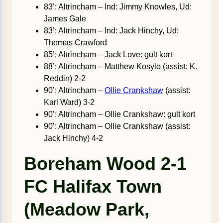
83’: Altrincham – Ind: Jimmy Knowles, Ud:
James Gale
83’: Altrincham – Ind: Jack Hinchy, Ud:
Thomas Crawford
85’: Altrincham – Jack Love: gult kort
88’: Altrincham – Matthew Kosylo (assist: K.
Reddin) 2-2
90’: Altrincham –
Ollie Crankshaw
(assist:
Karl Ward) 3-2
90’: Altrincham – Ollie Crankshaw: gult kort
90’: Altrincham – Ollie Crankshaw (assist:
Jack Hinchy) 4-2
Boreham Wood 2-1
FC Halifax Town
(Meadow Park,