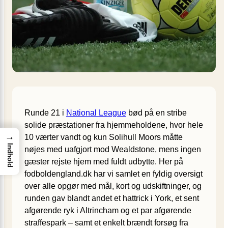
Runde 21 i
National League
bød på en stribe
solide præstationer fra hjemmeholdene, hvor hele
→
10 værter vandt og kun Solihull Moors måtte
Indhold
nøjes med uafgjort mod Wealdstone, mens ingen
gæster rejste hjem med fuldt udbytte. Her på
fodboldengland.dk har vi samlet en fyldig oversigt
over alle opgør med mål, kort og udskiftninger, og
runden gav blandt andet et hattrick i York, et sent
afgørende ryk i Altrincham og et par afgørende
straffespark – samt et enkelt brændt forsøg fra