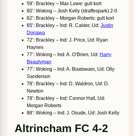
59’: Brackley – Max Lowe: gult kort
60’: Woking – Josh Kelly (straffespark) 2-0
62’: Brackley – Morgan Roberts: gult kort
65’: Brackley – Ind: R. Calder, Ud:
Justin
Donawa
72’: Brackley – Ind: J. Price, Ud: Ryan
Haynes
77’: Woking – Ind: A. O’Brien, Ud:
Harry
Beautyman
77’: Woking – Ind: A. Boatswain, Ud: Olly
Sanderson
78’: Brackley – Ind: D. Waldron, Ud: D.
Newton
78’: Brackley – Ind: Connor Hall, Ud:
Morgan Roberts
88’: Woking – Ind: J. Osude, Ud: Josh Kelly
Altrincham FC 4-2