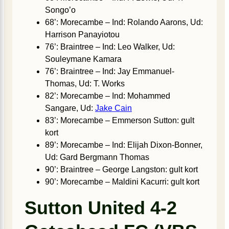
Songo’o
68’: Morecambe – Ind: Rolando Aarons, Ud:
Harrison Panayiotou
76’: Braintree – Ind: Leo Walker, Ud:
Souleymane Kamara
76’: Braintree – Ind: Jay Emmanuel-
Thomas, Ud: T. Works
82’: Morecambe – Ind: Mohammed
Sangare, Ud:
Jake Cain
83’: Morecambe – Emmerson Sutton: gult
kort
89’: Morecambe – Ind: Elijah Dixon-Bonner,
Ud: Gard Bergmann Thomas
90’: Braintree – George Langston: gult kort
90’: Morecambe – Maldini Kacurri: gult kort
Sutton United 4-2