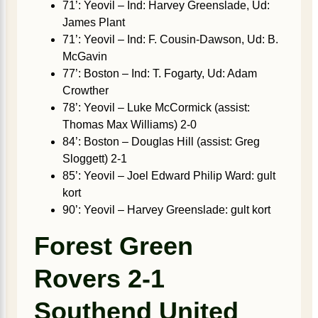
71’: Yeovil – Ind: Harvey Greenslade, Ud:
James Plant
71’: Yeovil – Ind: F. Cousin-Dawson, Ud: B.
McGavin
77’: Boston – Ind: T. Fogarty, Ud: Adam
Crowther
78’: Yeovil – Luke McCormick (assist:
Thomas Max Williams) 2-0
84’: Boston – Douglas Hill (assist: Greg
Sloggett) 2-1
85’: Yeovil – Joel Edward Philip Ward: gult
kort
90’: Yeovil – Harvey Greenslade: gult kort
Forest Green
Rovers 2-1
Southend United