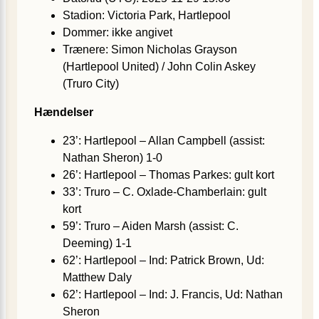
Stadion: Victoria Park, Hartlepool
Dommer: ikke angivet
Trænere: Simon Nicholas Grayson
(Hartlepool United) / John Colin Askey
(Truro City)
Hændelser
23’: Hartlepool – Allan Campbell (assist:
Nathan Sheron) 1-0
26’: Hartlepool – Thomas Parkes: gult kort
33’: Truro – C. Oxlade-Chamberlain: gult
kort
59’: Truro – Aiden Marsh (assist: C.
Deeming) 1-1
62’: Hartlepool – Ind: Patrick Brown, Ud:
Matthew Daly
62’: Hartlepool – Ind: J. Francis, Ud: Nathan
Sheron