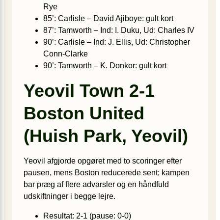
Rye
85’: Carlisle – David Ajiboye: gult kort
87’: Tamworth – Ind: I. Duku, Ud: Charles IV
90’: Carlisle – Ind: J. Ellis, Ud: Christopher
Conn-Clarke
90’: Tamworth – K. Donkor: gult kort
Yeovil Town 2-1
Boston United
(Huish Park, Yeovil)
Yeovil afgjorde opgøret med to scoringer efter
pausen, mens Boston reducerede sent; kampen
bar præg af flere advarsler og en håndfuld
udskiftninger i begge lejre.
Resultat: 2-1 (pause: 0-0)