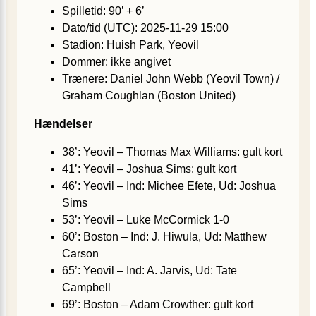
Spilletid: 90’ + 6’
Dato/tid (UTC): 2025-11-29 15:00
Stadion: Huish Park, Yeovil
Dommer: ikke angivet
Trænere: Daniel John Webb (Yeovil Town) /
Graham Coughlan (Boston United)
Hændelser
38’: Yeovil – Thomas Max Williams: gult kort
41’: Yeovil – Joshua Sims: gult kort
46’: Yeovil – Ind: Michee Efete, Ud: Joshua
Sims
53’: Yeovil – Luke McCormick 1-0
60’: Boston – Ind: J. Hiwula, Ud: Matthew
Carson
65’: Yeovil – Ind: A. Jarvis, Ud: Tate
Campbell
69’: Boston – Adam Crowther: gult kort