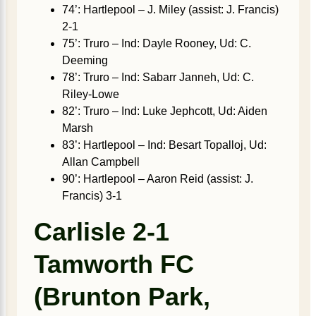
74’: Hartlepool – J. Miley (assist: J. Francis)
2-1
75’: Truro – Ind: Dayle Rooney, Ud: C.
Deeming
78’: Truro – Ind: Sabarr Janneh, Ud: C.
Riley-Lowe
82’: Truro – Ind: Luke Jephcott, Ud: Aiden
Marsh
83’: Hartlepool – Ind: Besart Topalloj, Ud:
Allan Campbell
90’: Hartlepool – Aaron Reid (assist: J.
Francis) 3-1
Carlisle 2-1
Tamworth FC
(Brunton Park,