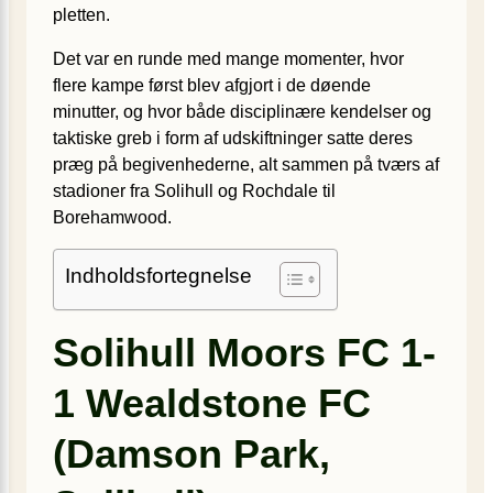
pletten.
Det var en runde med mange momenter, hvor
flere kampe først blev afgjort i de døende
minutter, og hvor både disciplinære kendelser og
taktiske greb i form af udskiftninger satte deres
præg på begivenhederne, alt sammen på tværs af
stadioner fra Solihull og Rochdale til
Borehamwood.
Indholdsfortegnelse
Solihull Moors FC 1-
1 Wealdstone FC
(Damson Park,