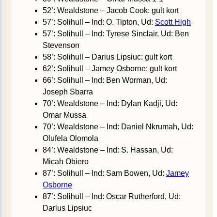
52’: Wealdstone – Jacob Cook: gult kort
57’: Solihull – Ind: O. Tipton, Ud:
Scott High
57’: Solihull – Ind: Tyrese Sinclair, Ud: Ben
Stevenson
58’: Solihull – Darius Lipsiuc: gult kort
62’: Solihull – Jamey Osborne: gult kort
66’: Solihull – Ind: Ben Worman, Ud:
Joseph Sbarra
70’: Wealdstone – Ind: Dylan Kadji, Ud:
Omar Mussa
70’: Wealdstone – Ind: Daniel Nkrumah, Ud:
Olufela Olomola
84’: Wealdstone – Ind: S. Hassan, Ud:
Micah Obiero
87’: Solihull – Ind: Sam Bowen, Ud:
Jamey
Osborne
87’: Solihull – Ind: Oscar Rutherford, Ud:
Darius Lipsiuc