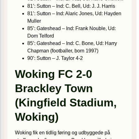
81’: Sutton – Ind: C. Bell, Ud: J. J. Harris
81’: Sutton – Ind: Alaric Jones, Ud: Hayden
Muller
85’: Gateshead – Ind: Frank Nouble, Ud:
Dom Telford
85’: Gateshead – Ind: C. Bone, Ud: Harry
Chapman (footballer, born 1997)
90’: Sutton – J. Taylor 4-2
Woking FC 2-0
Brackley Town
(Kingfield Stadium,
Woking)
Woking fik en tidlig føring og udbyggede på