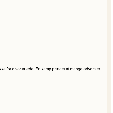
kke for alvor truede. En kamp præget af mange advarsler