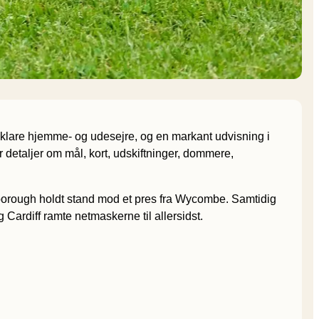
 klare hjemme- og udesejre, og en markant udvisning i
etaljer om mål, kort, udskiftninger, dommere,
rborough holdt stand mod et pres fra Wycombe. Samtidig
Cardiff ramte netmaskerne til allersidst.