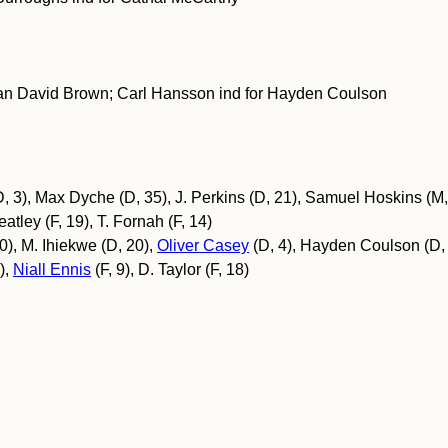
than David Brown; Carl Hansson ind for Hayden Coulson
, 3), Max Dyche (D, 35), J. Perkins (D, 21), Samuel Hoskins (M,
tley (F, 19), T. Fornah (F, 14)
0), M. Ihiekwe (D, 20),
Oliver Casey
(D, 4), Hayden Coulson (D, 
),
Niall Ennis
(F, 9), D. Taylor (F, 18)