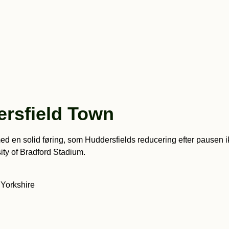
ersfield Town
d en solid føring, som Huddersfields reducering efter pausen i
sity of Bradford Stadium.
 Yorkshire