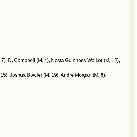
 7), D. Campbell (M, 4), Nesta Guinness-Walker (M, 12),
15), Joshua Bowler (M, 19), André Morgan (M, 8),