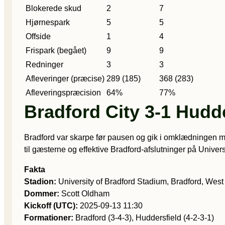
Blokerede skud
2
7
Hjørnespark
5
5
Offside
1
4
Frispark (begået)
9
9
Redninger
3
3
Afleveringer (præcise)
289 (185)
368 (283)
Afleveringspræcision
64%
77%
Bradford City 3-1 Hudd
Bradford var skarpe før pausen og gik i omklædningen me
til gæsterne og effektive Bradford-afslutninger på Univer
Fakta
Stadion:
University of Bradford Stadium, Bradford, West
Dommer:
Scott Oldham
Kickoff (UTC):
2025-09-13 11:30
Formationer:
Bradford (3-4-3), Huddersfield (4-2-3-1)