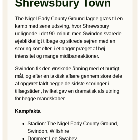
Shrewsbury Town
The Nigel Eady County Ground lagde græs til en
kamp med sene udsving, hvor Shrewsbury
udlignede i det 90. minut, men Swindon svarede
øjeblikkeligt tilbage og sikrede sejren med en
scoring kort efter, i et opgør præget af høj
intensitet og mange midtbaneaktioner.
Swindon fik den ønskede åbning med et hurtigt
mål, og efter en taktisk affære gennem store dele
af opgøret faldt begge de sidste scoringer i
tillægstiden, hvilket gav en dramatisk afslutning
for begge mandskaber.
Kampfakta
Stadion: The Nigel Eady County Ground,
Swindon, Wiltshire
Dommer: Lee Swabey