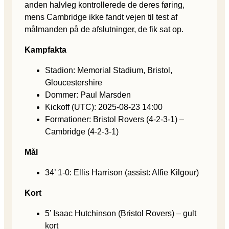
anden halvleg kontrollerede de deres føring,
mens Cambridge ikke fandt vejen til test af
målmanden på de afslutninger, de fik sat op.
Kampfakta
Stadion: Memorial Stadium, Bristol,
Gloucestershire
Dommer: Paul Marsden
Kickoff (UTC): 2025-08-23 14:00
Formationer: Bristol Rovers (4-2-3-1) –
Cambridge (4-2-3-1)
Mål
34’ 1-0: Ellis Harrison (assist: Alfie Kilgour)
Kort
5’ Isaac Hutchinson (Bristol Rovers) – gult
kort