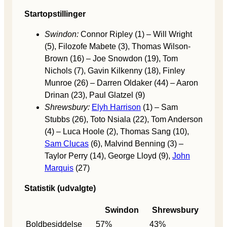
Startopstillinger
Swindon:
Connor Ripley (1) – Will Wright
(5), Filozofe Mabete (3), Thomas Wilson-
Brown (16) – Joe Snowdon (19), Tom
Nichols (7), Gavin Kilkenny (18), Finley
Munroe (26) – Darren Oldaker (44) – Aaron
Drinan (23), Paul Glatzel (9)
Shrewsbury:
Elyh Harrison
(1) – Sam
Stubbs (26), Toto Nsiala (22), Tom Anderson
(4) – Luca Hoole (2), Thomas Sang (10),
Sam Clucas
(6), Malvind Benning (3) –
Taylor Perry (14), George Lloyd (9),
John
Marquis
(27)
Statistik (udvalgte)
Swindon
Shrewsbury
Boldbesiddelse
57%
43%