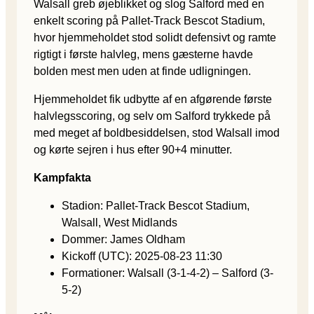
Walsall greb øjeblikket og slog Salford med en
enkelt scoring på Pallet-Track Bescot Stadium,
hvor hjemmeholdet stod solidt defensivt og ramte
rigtigt i første halvleg, mens gæsterne havde
bolden mest men uden at finde udligningen.
Hjemmeholdet fik udbytte af en afgørende første
halvlegsscoring, og selv om Salford trykkede på
med meget af boldbesiddelsen, stod Walsall imod
og kørte sejren i hus efter 90+4 minutter.
Kampfakta
Stadion: Pallet-Track Bescot Stadium,
Walsall, West Midlands
Dommer: James Oldham
Kickoff (UTC): 2025-08-23 11:30
Formationer: Walsall (3-1-4-2) – Salford (3-
5-2)