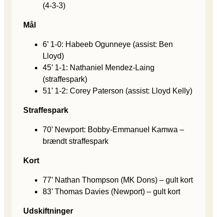
(4-3-3)
Mål
6’ 1-0: Habeeb Ogunneye (assist: Ben
Lloyd)
45’ 1-1: Nathaniel Mendez-Laing
(straffespark)
51’ 1-2: Corey Paterson (assist: Lloyd Kelly)
Straffespark
70’ Newport: Bobby-Emmanuel Kamwa –
brændt straffespark
Kort
77’ Nathan Thompson (MK Dons) – gult kort
83’ Thomas Davies (Newport) – gult kort
Udskiftninger