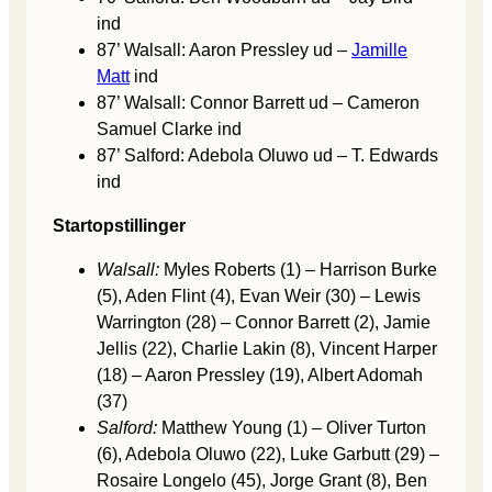
ind
87’ Walsall: Aaron Pressley ud –
Jamille
Matt
ind
87’ Walsall: Connor Barrett ud – Cameron
Samuel Clarke ind
87’ Salford: Adebola Oluwo ud – T. Edwards
ind
Startopstillinger
Walsall:
Myles Roberts (1) – Harrison Burke
(5), Aden Flint (4), Evan Weir (30) – Lewis
Warrington (28) – Connor Barrett (2), Jamie
Jellis (22), Charlie Lakin (8), Vincent Harper
(18) – Aaron Pressley (19), Albert Adomah
(37)
Salford:
Matthew Young (1) – Oliver Turton
(6), Adebola Oluwo (22), Luke Garbutt (29) –
Rosaire Longelo (45), Jorge Grant (8), Ben