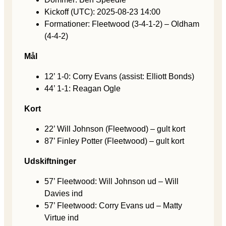
Kickoff (UTC): 2025-08-23 14:00
Formationer: Fleetwood (3-4-1-2) – Oldham
(4-4-2)
Mål
12’ 1-0: Corry Evans (assist: Elliott Bonds)
44’ 1-1: Reagan Ogle
Kort
22’ Will Johnson (Fleetwood) – gult kort
87’ Finley Potter (Fleetwood) – gult kort
Udskiftninger
57’ Fleetwood: Will Johnson ud – Will
Davies ind
57’ Fleetwood: Corry Evans ud – Matty
Virtue ind