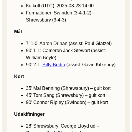
Kickoff (UTC): 2025-08-23 14:00
Formationer: Swindon (3-4-1-2) –
Shrewsbury (3-4-3)
Mål
7’ 1-0: Aaron Drinan (assist: Paul Glatzel)
90’ 1-1: Cameron Jack Stewart (assist:
William Boyle)
90’ 2-1:
Billy Bodin
(assist: Gavin Kilkenny)
Kort
35’ Mal Benning (Shrewsbury) – gult kort
45’ Tom Sang (Shrewsbury) – gult kort
90’ Connor Ripley (Swindon) – gult kort
Udskiftninger
28’ Shrewsbury: George Lloyd ud –