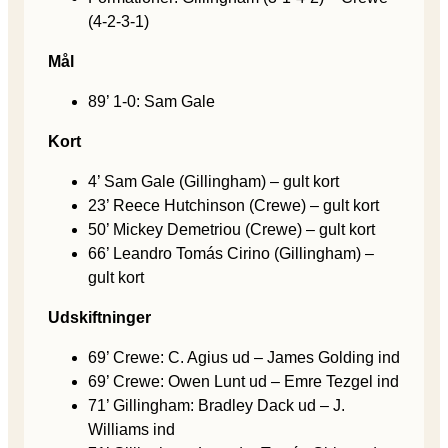
(4-2-3-1)
Mål
89’ 1-0: Sam Gale
Kort
4’ Sam Gale (Gillingham) – gult kort
23’ Reece Hutchinson (Crewe) – gult kort
50’ Mickey Demetriou (Crewe) – gult kort
66’ Leandro Tomás Cirino (Gillingham) –
gult kort
Udskiftninger
69’ Crewe: C. Agius ud – James Golding ind
69’ Crewe: Owen Lunt ud – Emre Tezgel ind
71’ Gillingham: Bradley Dack ud – J.
Williams ind