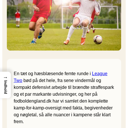
En tæt og hæsblæsende femte runde i
League
→
Two
bød på det hele, fra sene vindermål og
Indhold
kompakt defensivt arbejde til brændte straffespark
og et par markante udvisninger, og her på
fodboldengland.dk har vi samlet den komplette
kamp-for-kamp-oversigt med fakta, begivenheder
og nøgletal, så alle nuancer i kampene står klart
frem.