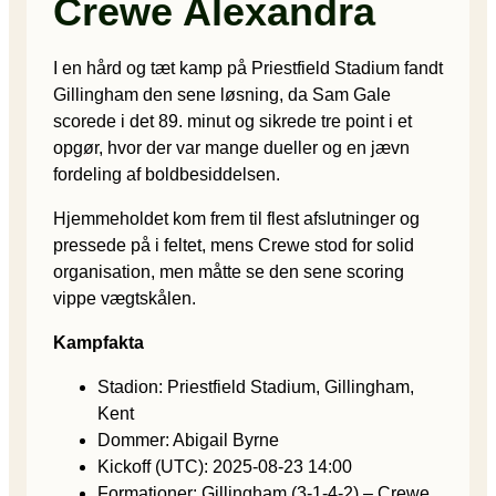
Crewe Alexandra
I en hård og tæt kamp på Priestfield Stadium fandt
Gillingham den sene løsning, da Sam Gale
scorede i det 89. minut og sikrede tre point i et
opgør, hvor der var mange dueller og en jævn
fordeling af boldbesiddelsen.
Hjemmeholdet kom frem til flest afslutninger og
pressede på i feltet, mens Crewe stod for solid
organisation, men måtte se den sene scoring
vippe vægtskålen.
Kampfakta
Stadion: Priestfield Stadium, Gillingham,
Kent
Dommer: Abigail Byrne
Kickoff (UTC): 2025-08-23 14:00
Formationer: Gillingham (3-1-4-2) – Crewe