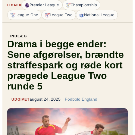
Premier League
Championship
LIGAER
League One
League Two
National League
INDLÆG
Drama i begge ender:
Sene afgørelser, brændte
straffespark og røde kort
prægede League Two
runde 5
august 24, 2025
Fodbold England
UDGIVET