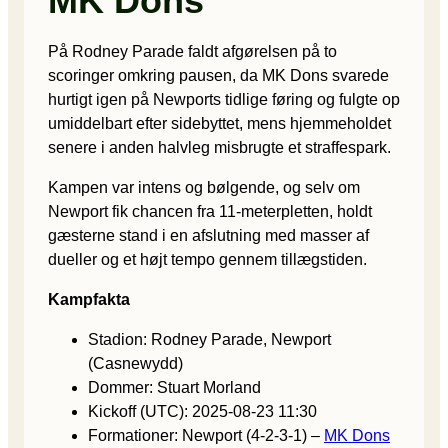
MK Dons
På Rodney Parade faldt afgørelsen på to
scoringer omkring pausen, da MK Dons svarede
hurtigt igen på Newports tidlige føring og fulgte op
umiddelbart efter sidebyttet, mens hjemmeholdet
senere i anden halvleg misbrugte et straffespark.
Kampen var intens og bølgende, og selv om
Newport fik chancen fra 11-meterpletten, holdt
gæsterne stand i en afslutning med masser af
dueller og et højt tempo gennem tillægstiden.
Kampfakta
Stadion: Rodney Parade, Newport
(Casnewydd)
Dommer: Stuart Morland
Kickoff (UTC): 2025-08-23 11:30
Formationer: Newport (4-2-3-1) –
MK Dons