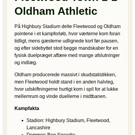
Oldham Athletic
På Highbury Stadium delte Fleetwood og Oldham
pointene i et kampforløb, hvor værterne kom foran
tidligt, mens gæsterne udlignede kort før pausen,
og efter sidebyttet stod begge mandskaber for en
fysisk duelpræget affære med mange afslutninger
og indlæg.
Oldham producerede massivt i skudstatistikken,
men Fleetwood holdt stand i en anden halvleg,
hvor udskiftningerne hurtigt kom i spil for at lukke
mellemrum og vinde duellerne i midtbanen.
Kampfakta
Stadion: Highbury Stadium, Fleetwood,
Lancashire
Dommer: Ben Speedie