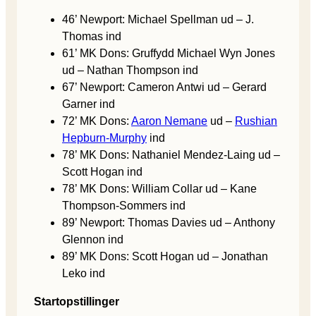
46’ Newport: Michael Spellman ud – J.
Thomas ind
61’ MK Dons: Gruffydd Michael Wyn Jones
ud – Nathan Thompson ind
67’ Newport: Cameron Antwi ud – Gerard
Garner ind
72’ MK Dons:
Aaron Nemane
ud –
Rushian
Hepburn-Murphy
ind
78’ MK Dons: Nathaniel Mendez-Laing ud –
Scott Hogan ind
78’ MK Dons: William Collar ud – Kane
Thompson-Sommers ind
89’ Newport: Thomas Davies ud – Anthony
Glennon ind
89’ MK Dons: Scott Hogan ud – Jonathan
Leko ind
Startopstillinger