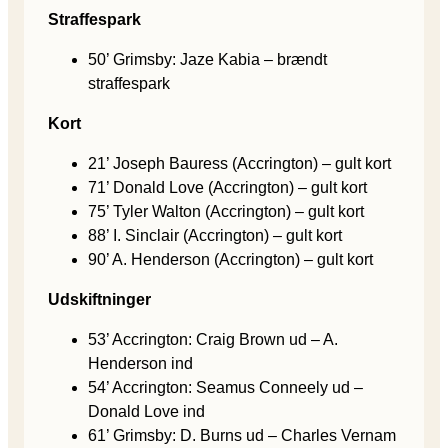
Straffespark
50’ Grimsby: Jaze Kabia – brændt
straffespark
Kort
21’ Joseph Bauress (Accrington) – gult kort
71’ Donald Love (Accrington) – gult kort
75’ Tyler Walton (Accrington) – gult kort
88’ I. Sinclair (Accrington) – gult kort
90’ A. Henderson (Accrington) – gult kort
Udskiftninger
53’ Accrington: Craig Brown ud – A.
Henderson ind
54’ Accrington: Seamus Conneely ud –
Donald Love ind
61’ Grimsby: D. Burns ud – Charles Vernam