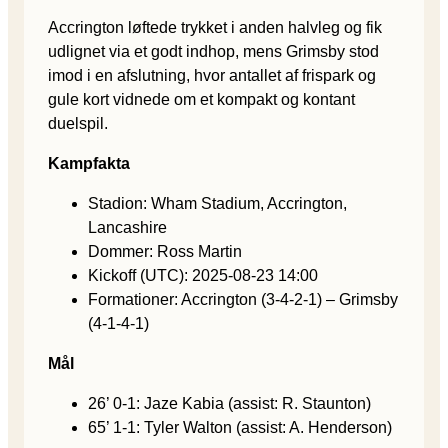
Accrington løftede trykket i anden halvleg og fik
udlignet via et godt indhop, mens Grimsby stod
imod i en afslutning, hvor antallet af frispark og
gule kort vidnede om et kompakt og kontant
duelspil.
Kampfakta
Stadion: Wham Stadium, Accrington,
Lancashire
Dommer: Ross Martin
Kickoff (UTC): 2025-08-23 14:00
Formationer: Accrington (3-4-2-1) – Grimsby
(4-1-4-1)
Mål
26’ 0-1: Jaze Kabia (assist: R. Staunton)
65’ 1-1: Tyler Walton (assist: A. Henderson)