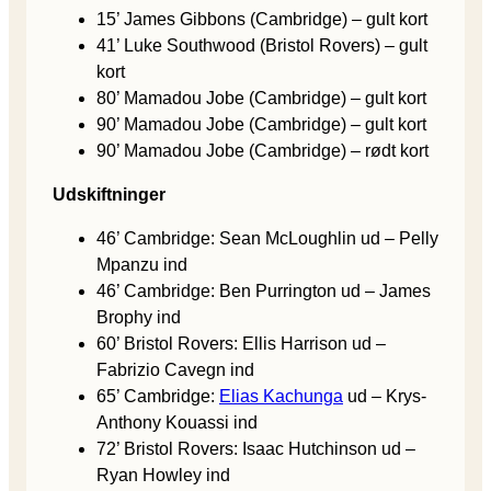
15’ James Gibbons (Cambridge) – gult kort
41’ Luke Southwood (Bristol Rovers) – gult
kort
80’ Mamadou Jobe (Cambridge) – gult kort
90’ Mamadou Jobe (Cambridge) – gult kort
90’ Mamadou Jobe (Cambridge) – rødt kort
Udskiftninger
46’ Cambridge: Sean McLoughlin ud – Pelly
Mpanzu ind
46’ Cambridge: Ben Purrington ud – James
Brophy ind
60’ Bristol Rovers: Ellis Harrison ud –
Fabrizio Cavegn ind
65’ Cambridge:
Elias Kachunga
ud – Krys-
Anthony Kouassi ind
72’ Bristol Rovers: Isaac Hutchinson ud –
Ryan Howley ind