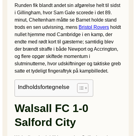
Runden fik blandt andet sin afgørelse helt til sidst
i Gillingham, hvor Sam Gale scorede i det 89.
minut, Cheltenham måtte se Barnet holde stand
trods en sen udvisning, mens
Bristol Rovers
holdt
nullet hjemme mod Cambridge i en kamp, der
endte med rødt kort til gæsterne; samtidig blev
der brændt straffe i både Newport og Accrington,
og flere opgør skiftede momentum i
slutminutterne, hvor udskiftninger og taktiske greb
satte et tydeligt fingeraftryk på kampbilledet.
Indholdsfortegnelse
Walsall FC 1-0
Salford City