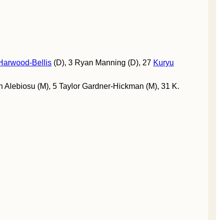
 Harwood-Bellis
(D), 3 Ryan Manning (D), 27
Kuryu
an Alebiosu (M), 5 Taylor Gardner-Hickman (M), 31 K.