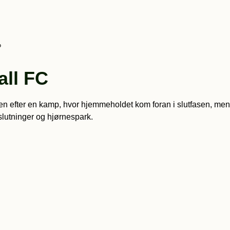
%
all FC
en efter en kamp, hvor hjemmeholdet kom foran i slutfasen, men 
fslutninger og hjørnespark.