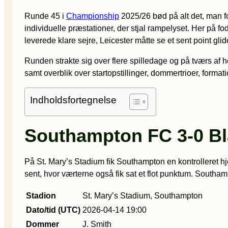
Runde 45 i
Championship
2025/26 bød på alt det, man 
individuelle præstationer, der stjal rampelyset. Her på
leverede klare sejre, Leicester måtte se et sent point 
Runden strakte sig over flere spilledage og på tværs af 
samt overblik over startopstillinger, dommertrioer, format
Indholdsfortegnelse
Southampton FC 3-0 B
På St. Mary’s Stadium fik Southampton en kontrolleret hj
sent, hvor værterne også fik sat et flot punktum. Southamp
Stadion
St. Mary’s Stadium, Southampton
Dato/tid (UTC)
2026-04-14 19:00
Dommer
J. Smith