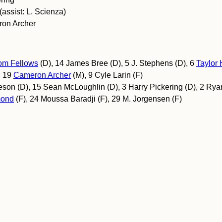
assist: L. Scienza)
ron Archer
om Fellows
(D), 14 James Bree (D), 5 J. Stephens (D), 6
Taylor
, 19
Cameron Archer
(M), 9 Cyle Larin (F)
heson (D), 15 Sean McLoughlin (D), 3 Harry Pickering (D), 2 Ry
mond
(F), 24 Moussa Baradji (F), 29 M. Jorgensen (F)