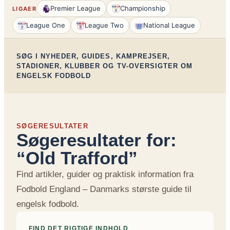
Premier League
Championship
LIGAER
League One
League Two
National League
SØG I NYHEDER, GUIDES, KAMPREJSER,
STADIONER, KLUBBER OG TV-OVERSIGTER OM
ENGELSK FODBOLD
SØGERESULTATER
Søgeresultater for:
“Old Trafford”
Find artikler, guider og praktisk information fra
Fodbold England – Danmarks største guide til
engelsk fodbold.
FIND DET RIGTIGE INDHOLD