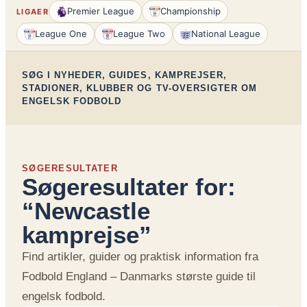
Premier League
Championship
LIGAER
League One
League Two
National League
SØG I NYHEDER, GUIDES, KAMPREJSER,
STADIONER, KLUBBER OG TV-OVERSIGTER OM
ENGELSK FODBOLD
SØGERESULTATER
Søgeresultater for:
“Newcastle
kamprejse”
Find artikler, guider og praktisk information fra
Fodbold England – Danmarks største guide til
engelsk fodbold.