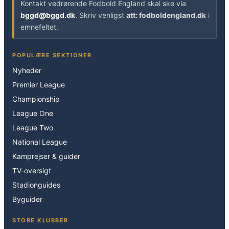
Kontakt vedrørende Fodbold England skal ske via
bggd@bggd.dk
. Skriv venligst
att: fodboldengland.dk
i
emnefeltet.
POPULÆRE SEKTIONER
Nyheder
Premier League
Championship
League One
League Two
National League
Kamprejser & guider
TV-oversigt
Stadionguides
Byguider
STORE KLUBBER