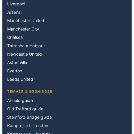
Liverpool
Arsenal
Manchester United
Manchester City
Chelsea
Tottenham Hotspur
Newcastle United
Aston Villa
Everton
Leeds United
TEMAER & SØGNINGER
Anfield guide
Old Trafford guide
Stamford Bridge guide
Kamprejse til London
Kamprejse til Liverpool