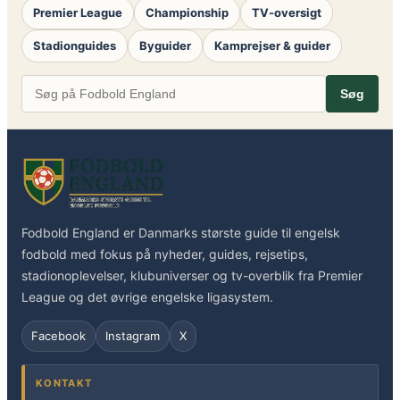
Premier League
Championship
TV-oversigt
Stadionguides
Byguider
Kamprejser & guider
Søg
Fodbold England er Danmarks største guide til engelsk
fodbold med fokus på nyheder, guides, rejsetips,
stadionoplevelser, klubuniverser og tv-overblik fra Premier
League og det øvrige engelske ligasystem.
Facebook
Instagram
X
KONTAKT