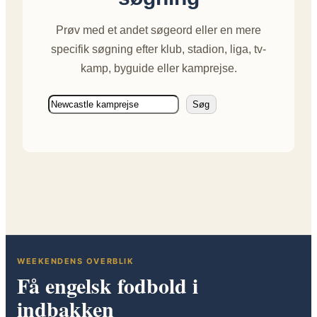
Prøv med et andet søgeord eller en mere
specifik søgning efter klub, stadion, liga, tv-
kamp, byguide eller kamprejse.
Søg
Søg
WEEKENDENS OVERBLIK
Få engelsk fodbold i
indbakken