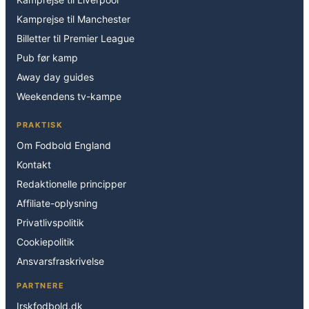
Kamprejse til Manchester
Billetter til Premier League
Pub før kamp
Away day guides
Weekendens tv-kampe
PRAKTISK
Om Fodbold England
Kontakt
Redaktionelle principper
Affiliate-oplysning
Privatlivspolitik
Cookiepolitik
Ansvarsfraskrivelse
PARTNERE
Irskfodbold.dk